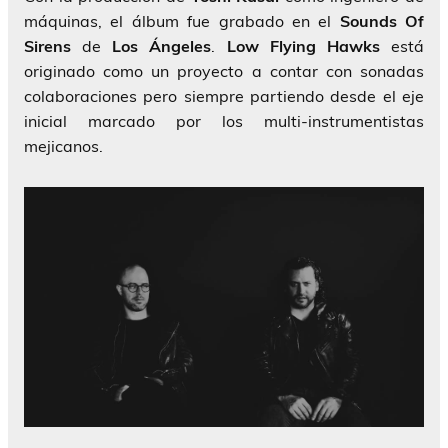
máquinas, el álbum fue grabado en el
Sounds Of
Sirens
de
Los Ángeles
.
Low Flying Hawks
está
originado como un proyecto a contar con sonadas
colaboraciones pero siempre partiendo desde el eje
inicial marcado por los multi-instrumentistas
mejicanos.