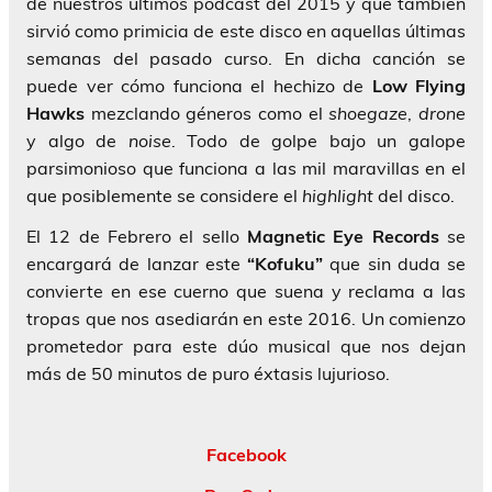
de nuestros últimos podcast del 2015 y que también
sirvió como primicia de este disco en aquellas últimas
semanas del pasado curso. En dicha canción se
puede ver cómo funciona el hechizo de
Low
Flying
Hawks
mezclando géneros como el
shoegaze
,
drone
y algo de
noise
. Todo de golpe bajo un galope
parsimonioso que funciona a las mil maravillas en el
que posiblemente se considere el
highlight
del disco.
El 12 de Febrero el sello
Magnetic Eye Records
se
encargará de lanzar este
“Kofuku”
que sin duda se
convierte en ese cuerno que suena y reclama a las
tropas que nos asediarán en este 2016. Un comienzo
prometedor para este dúo musical que nos dejan
más de 50 minutos de puro éxtasis lujurioso.
Facebook