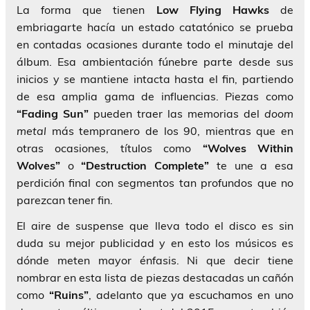
La forma que tienen
Low Flying Hawks
de
embriagarte hacía un estado catatónico se prueba
en contadas ocasiones durante todo el minutaje del
álbum. Esa ambientación fúnebre parte desde sus
inicios y se mantiene intacta hasta el fin, partiendo
de esa amplia gama de influencias. Piezas como
“Fading Sun”
pueden traer las memorias del
doom
metal
más tempranero de los 90, mientras que en
otras ocasiones, títulos como
“Wolves Within
Wolves”
o
“Destruction Complete”
te une a esa
perdición final con segmentos tan profundos que no
parezcan tener fin.
El aire de suspense que lleva todo el disco es sin
duda su mejor publicidad y en esto los músicos es
dónde meten mayor énfasis. Ni que decir tiene
nombrar en esta lista de piezas destacadas un cañón
como
“Ruins”
, adelanto que ya escuchamos en uno