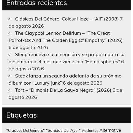
Entradas recientes
Clásicos Del Género; Colour Haze – “All” (2008)
7
de agosto 2026
The Claypool Lennon Delirium – “The Great
Parrot-Ox And The Golden Egg Of Empathy” (2026)
6 de agosto 2026
Sleep renueva su alineación y se prepara para su
desembarco el mes que viene con “Hempispheres”
6
de agosto 2026
Steak lanza un segundo adelanto de su próximo
álbum con “Luxury Junk”
6 de agosto 2026
Tort – “Dimonis De La Sauva Negra” (2026)
5 de
agosto 2026
Etiquetas
Alternative
"Clásicos Del Género"
"Sonidos Del Ayer"
Adelantos