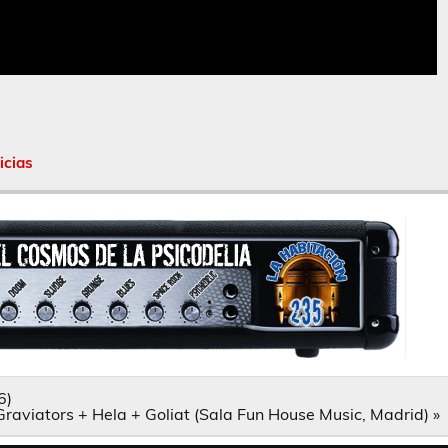
icias
6)
raviators + Hela + Goliat (Sala Fun House Music, Madrid) »