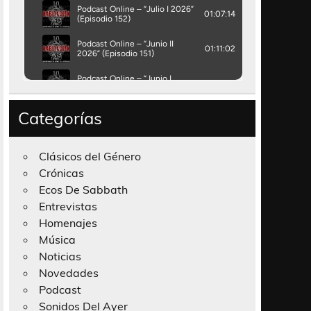
Categorías
Clásicos del Género
Crónicas
Ecos De Sabbath
Entrevistas
Homenajes
Música
Noticias
Novedades
Podcast
Sonidos Del Ayer