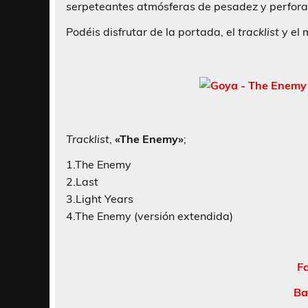
serpeteantes atmósferas de pesadez y perfora
Podéis disfrutar de la portada, el
tracklist
y el 
Tracklist
,
«The Enemy»
;
1.The Enemy
2.Last
3.Light Years
4.The Enemy (versión extendida)
F
Ba