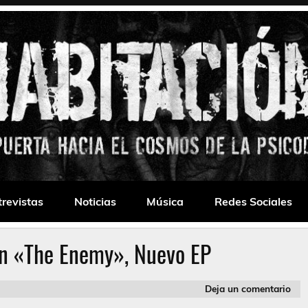
 Drone
trevistas
Noticias
Música
Redes Sociales
n «The Enemy», Nuevo EP
Deja un comentario