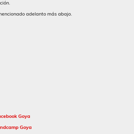
ción.
mencionado adelanto más abajo.
acebook Goya
ndcamp Goya