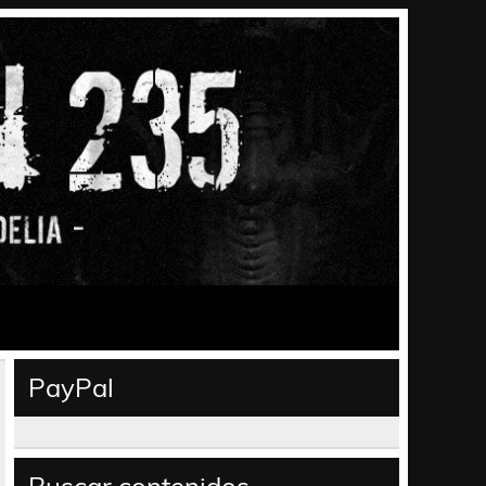
PayPal