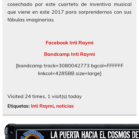
cosechado por este cuarteto de inventiva musical
que viene en este 2017 para sorprendernos con sus
fábulas imaginarias.
Facebook Inti Raymi
Bandcamp Inti Raymi
[bandcamp track=3080042773 bgcol=FFFFFF
linkcol=4285BB size=large]
Visited 24 times, 1 visit(s) today
Etiquetas:
Inti Raymi
,
noticias