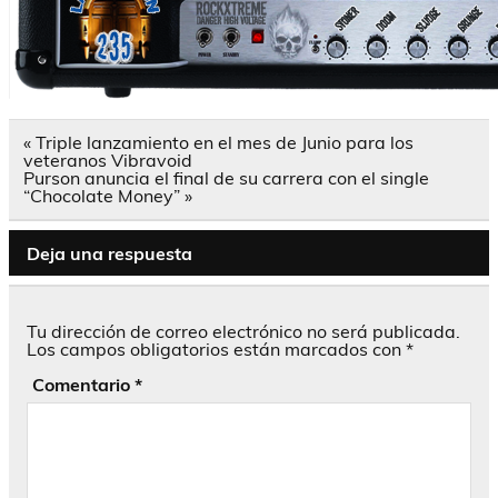
Navegación
« Triple lanzamiento en el mes de Junio para los
de
veteranos Vibravoid
entradas
Purson anuncia el final de su carrera con el single
“Chocolate Money” »
Deja una respuesta
Tu dirección de correo electrónico no será publicada.
Los campos obligatorios están marcados con
*
Comentario
*