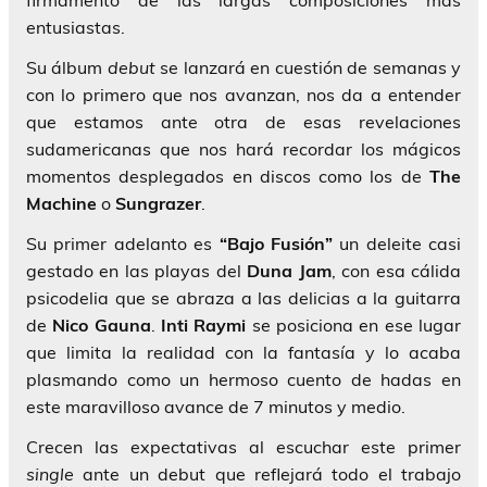
entusiastas.
Su álbum
debut
se lanzará en cuestión de semanas y
con lo primero que nos avanzan, nos da a entender
que estamos ante otra de esas revelaciones
sudamericanas que nos hará recordar los mágicos
momentos desplegados en discos como los de
The
Machine
o
Sungrazer
.
Su primer adelanto es
“Bajo Fusión”
un deleite casi
gestado en las playas del
Duna Jam
, con esa cálida
psicodelia que se abraza a las delicias a la guitarra
de
Nico Gauna
.
Inti Raymi
se posiciona en ese lugar
que limita la realidad con la fantasía y lo acaba
plasmando como un hermoso cuento de hadas en
este maravilloso avance de 7 minutos y medio.
Crecen las expectativas al escuchar este primer
single
ante un debut que reflejará todo el trabajo