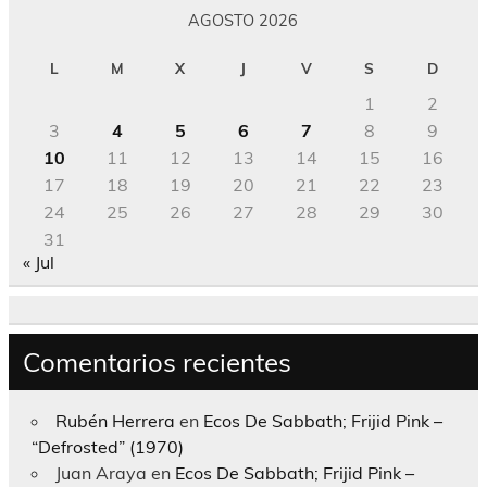
AGOSTO 2026
L
M
X
J
V
S
D
1
2
3
4
5
6
7
8
9
10
11
12
13
14
15
16
17
18
19
20
21
22
23
24
25
26
27
28
29
30
31
« Jul
Comentarios recientes
Rubén Herrera
en
Ecos De Sabbath; Frijid Pink –
“Defrosted” (1970)
Juan Araya
en
Ecos De Sabbath; Frijid Pink –