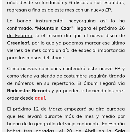
años desde su fundación y 6 discos a sus espaldas,
regresan a finales de este mes con un nuevo
EP
.
La banda instrumental neoyorquina así lo ha
confirmado,
“Mountain Czar”
llegará el próximo
26
de Febrero
, si el mismo día que el nuevo disco de
Greenleaf
, por lo que ya podemos marcar ese último
viernes de mes como un día de especial importancia
para las masas del
stoner
.
Cinco nuevas canciones contendrá este nuevo EP y
como viene ya siendo de costumbre seguirán tirando
de números en su repertorio. El álbum llegará vía
Rodeostar Records
y ya pueden ir haciendo los
pre-
order
desde
aquí
.
El próximo 12 de Marzo empezará su gira europea
que les llevará durante más de mes y medio por
buena de la geografía del viejo continente. En España
habrá tres paradas, el 20 de Abril en la
Sala