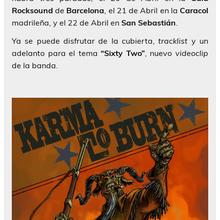
Rocksound
de
Barcelona
, el 21 de Abril en la
Caracol
madrileña, y el 22 de Abril en
San Sebastián
.
Ya se puede disfrutar de la cubierta,
tracklist
y un
adelanto para el tema
“Sixty Two”
, nuevo
videoclip
de la banda.