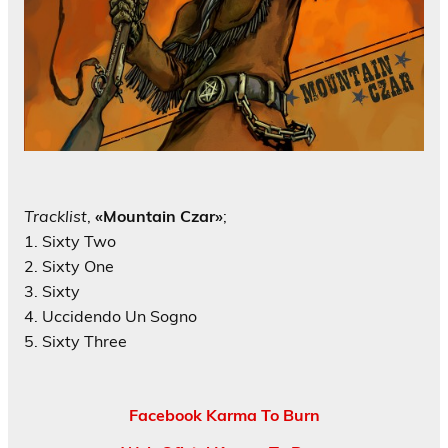
Tracklist
,
«Mountain Czar»
;
1. Sixty Two
2. Sixty One
3. Sixty
4. Uccidendo Un Sogno
5. Sixty Three
Facebook Karma To Burn