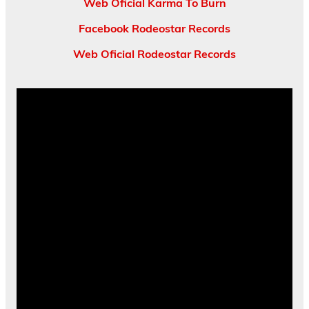
Web Oficial Karma To Burn
Facebook Rodeostar Records
Web Oficial Rodeostar Records