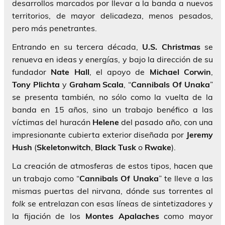
desarrollos marcados por llevar a la banda a nuevos
territorios, de mayor delicadeza, menos pesados,
pero más penetrantes.
Entrando en su tercera década,
U.S. Christmas
se
renueva en ideas y energías, y bajo la dirección de su
fundador
Nate Hall
, el apoyo de
Michael Corwin
,
Tony Plichta
y
Graham
Scala
, “
Cannibals Of Unaka
”
se presenta también, no sólo como la vuelta de la
banda en 15 años, sino un trabajo benéfico a las
víctimas del huracán
Helene
del pasado año, con una
impresionante cubierta exterior diseñada por
Jeremy
Hush
(
Skeletonwitch
,
Black
Tusk
o
Rwake
).
La creación de atmosferas de estos tipos, hacen que
un trabajo como “
Cannibals Of Unaka
” te lleve a las
mismas puertas del nirvana, dónde sus torrentes al
folk
se entrelazan con esas líneas de sintetizadores y
la fijación de los
Montes Apalaches
como mayor