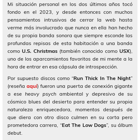
Mi situación personal en los dos últimos años tocó
fondo en el 2023, y desde entonces con muchos
pensamientos intrusivos de cerrar la
web
hasta
verme más involucrado que nunca en ella han hecho
de su propia banda sonora que siempre esconde las
profundas repisas de esta habitación a una banda
como
U.S. Christmas
(también conocido como
USX
),
uno de los aparcamientos favoritos de mi mente a la
hora de entrar en esa cápsula de introspección.
Por supuesto discos como “
Run Thick In The Night
”
(reseña
aquí
) fueron una puerta de conexión gigante
a ese
heavy psych
ambiental y depresivo de su
cósmico blues del desierto para entender su propia
naturaleza enriquecedora, momentos después de
que diera con otro disco culmen en su corta pero
prometedora carrera, “
Eat The Low Dogs
”, su álbum
debut.