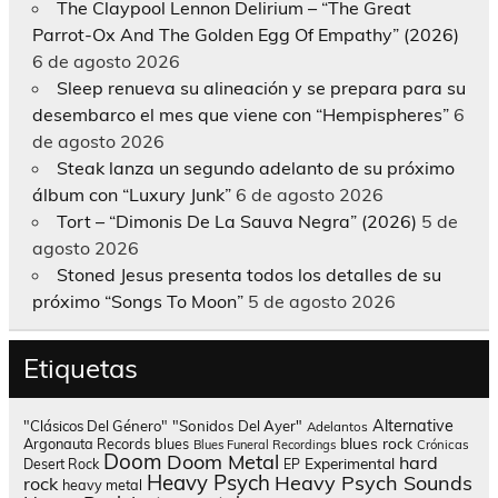
The Claypool Lennon Delirium – “The Great
Parrot-Ox And The Golden Egg Of Empathy” (2026)
6 de agosto 2026
Sleep renueva su alineación y se prepara para su
desembarco el mes que viene con “Hempispheres”
6
de agosto 2026
Steak lanza un segundo adelanto de su próximo
álbum con “Luxury Junk”
6 de agosto 2026
Tort – “Dimonis De La Sauva Negra” (2026)
5 de
agosto 2026
Stoned Jesus presenta todos los detalles de su
próximo “Songs To Moon”
5 de agosto 2026
Etiquetas
Alternative
"Clásicos Del Género"
"Sonidos Del Ayer"
Adelantos
blues rock
Argonauta Records
blues
Blues Funeral Recordings
Crónicas
Doom
Doom Metal
hard
Experimental
Desert Rock
EP
Heavy Psych
Heavy Psych Sounds
rock
heavy metal