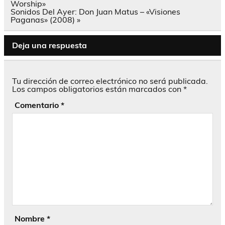
de
Worship»
entradas
Sonidos Del Ayer: Don Juan Matus – «Visiones
Paganas» (2008) »
Deja una respuesta
Tu dirección de correo electrónico no será publicada.
Los campos obligatorios están marcados con
*
Comentario
*
Nombre
*