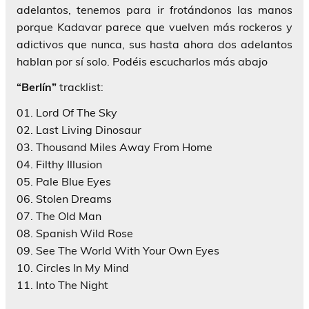
adelantos, tenemos para ir frotándonos las manos
porque Kadavar parece que vuelven más rockeros y
adictivos que nunca, sus hasta ahora dos adelantos
hablan por sí solo. Podéis escucharlos más abajo
“Berlín”
tracklist:
01. Lord Of The Sky
02. Last Living Dinosaur
03. Thousand Miles Away From Home
04. Filthy Illusion
05. Pale Blue Eyes
06. Stolen Dreams
07. The Old Man
08. Spanish Wild Rose
09. See The World With Your Own Eyes
10. Circles In My Mind
11. Into The Night