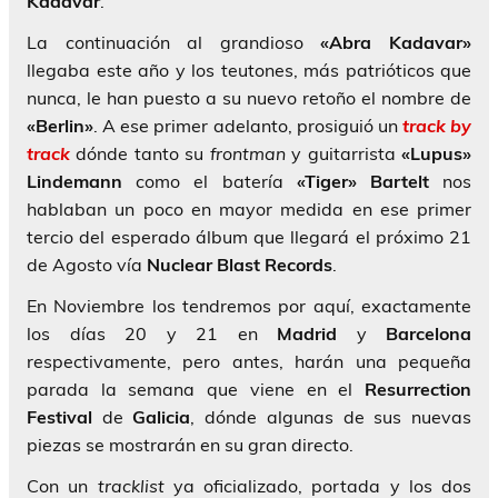
Kadavar
.
La continuación al grandioso
«Abra Kadavar»
llegaba este año y los teutones, más patrióticos que
nunca, le han puesto a su nuevo retoño el nombre de
«Berlin»
. A ese primer adelanto, prosiguió un
track by
track
dónde tanto su
frontman
y guitarrista
«Lupus»
Lindemann
como el batería
«Tiger» Bartelt
nos
hablaban un poco en mayor medida en ese primer
tercio del esperado álbum que llegará el próximo 21
de Agosto vía
Nuclear Blast Records
.
En Noviembre los tendremos por aquí, exactamente
los días 20 y 21 en
Madrid
y
Barcelona
respectivamente, pero antes, harán una pequeña
parada la semana que viene en el
Resurrection
Festival
de
Galicia
, dónde algunas de sus nuevas
piezas se mostrarán en su gran directo.
Con un
tracklist
ya oficializado, portada y los dos