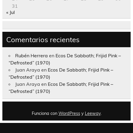
31
« Jul
Comentarios recientes
Rubén Herrera
en
Ecos De Sabbath; Frijid Pink –
“Defrosted” (1970)
Juan Araya
en
Ecos De Sabbath; Frijid Pink –
“Defrosted” (1970)
Juan Araya
en
Ecos De Sabbath; Frijid Pink –
“Defrosted” (1970)
Funciona con
WordPress
y
Leeway
.