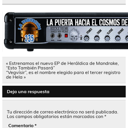
Navegación
« Estrenamos el nuevo EP de Heráldica de Mandrake,
de
“Esto También Pasará”
entradas
“Vegvísir”, es el nombre elegido para el tercer registro
de Hela »
Deja una respuesta
Tu dirección de correo electrónico no será publicada.
Los campos obligatorios están marcados con
*
Comentario
*