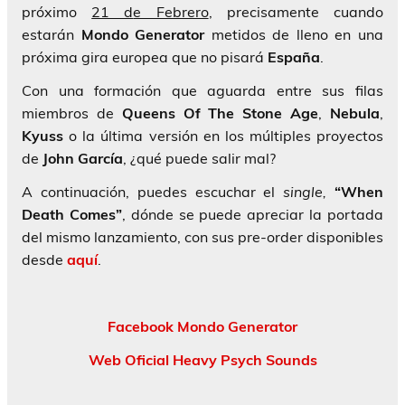
próximo
21 d
e Febrero
, precisamente cuando
estarán
Mondo Generator
metidos de lleno en una
próxima gira europea que no pisará
España
.
Con una formación que aguarda entre sus filas
miembros de
Queens Of The Stone Age
,
Nebula
,
Kyuss
o la última versión en los múltiples proyectos
de
John García
, ¿qué puede salir mal?
A continuación, puedes escuchar el
single,
“When
Death Comes”
, dónde se puede apreciar la portada
del mismo lanzamiento, con sus pre-order disponibles
desde
aquí
.
Facebook Mondo Generator
Web Oficial Heavy Psych Sounds