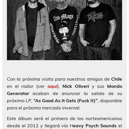
Con la próxima visita para nuestros amigos de
Chile
en el radar (ver
aquí
),
Nick Oliveri
y sus
Mondo
Generator
acaban de anunciar la salida de su
próximo
LP
,
“As Good As It Gets (Fuck It)”
, disponible
para el próximo mercado invernal.
Este álbum será el primero de los norteamericanos
desde el 2012 y llegará vía H
eavy Psych Sounds
el