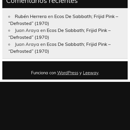
Comentarios recientes
Rubén Herrera
en
Ecos De Sabbath; Frijid Pink –
“Defrosted” (1970)
Juan Araya
en
Ecos De Sabbath; Frijid Pink –
“Defrosted” (1970)
Juan Araya
en
Ecos De Sabbath; Frijid Pink –
“Defrosted” (1970)
Funciona con
WordPress
y
Leeway
.