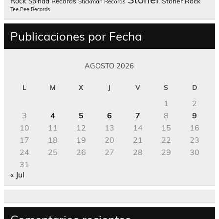
Rock
Spinda Records
Stoner Rock
Stickman Records
Tee Pee Records
Publicaciones por Fecha
AGOSTO 2026
L
M
X
J
V
S
D
1
2
3
4
5
6
7
8
9
10
11
12
13
14
15
16
17
18
19
20
21
22
23
24
25
26
27
28
29
30
31
« Jul