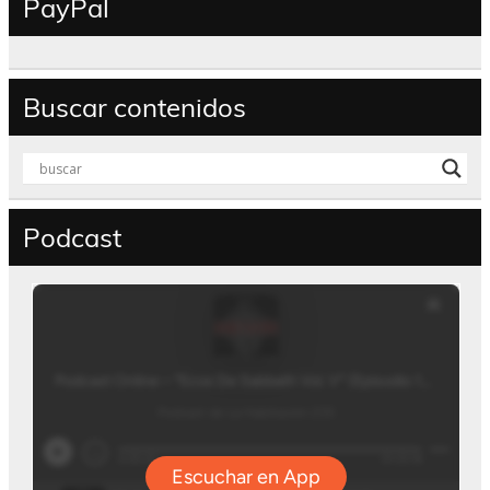
PayPal
Buscar contenidos
Podcast