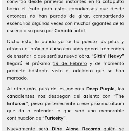
convirtió desde primeros instantes en la catapulta
hacia el éxito para estos canadienses que desde
entonces no han parado de girar, compartiendo
escenarios algunas veces con muchos gigantes de la
escena a su paso por
Canadá
natal.
Dicho esto, la banda ya se ha puesto las pilas y
afronta el próximo curso con unas ganas tremendas
de enseñar lo que será su nueva obra.
“Sittin’ Heavy”
llegará el próximo
19 de Febrero
y de momento
promete bastante visto el adelanto que se han
marcado.
Al ritmo más puro de los mejores
Deep Purple
, los
canadienses nos despegan del asiento con
“The
Enforcer”
, pieza perteneciente a ese próximo álbum
que da a entender lo que será una memorable
continuación de
“Furiosity”
.
Nuevamente será
Dine Alone Records
quién se