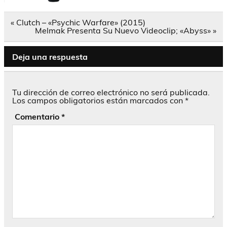
Navegación
« Clutch – «Psychic Warfare» (2015)
de
Melmak Presenta Su Nuevo Videoclip; «Abyss» »
entradas
Deja una respuesta
Tu dirección de correo electrónico no será publicada.
Los campos obligatorios están marcados con
*
Comentario
*