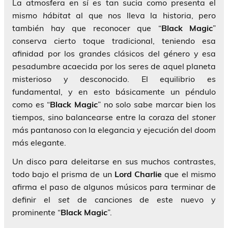
La atmosfera en sí es tan sucia como presenta el
mismo
hábitat
al que nos lleva la historia, pero
también hay que reconocer que “
Black Magic
”
conserva cierto toque tradicional, teniendo esa
afinidad por los grandes clásicos del género y esa
pesadumbre acaecida por los seres de aquel planeta
misterioso y desconocido. El equilibrio es
fundamental, y en esto básicamente un péndulo
como es “
Black Magic
” no solo sabe marcar bien los
tiempos, sino balancearse entre la coraza del
stoner
más pantanoso con la elegancia y ejecución del
doom
más elegante.
Un disco para deleitarse en sus muchos contrastes,
todo bajo el prisma de un
Lord Charlie
que el mismo
afirma el paso de algunos músicos para terminar de
definir el
set
de canciones de este nuevo y
prominente “
Black Magic
”.