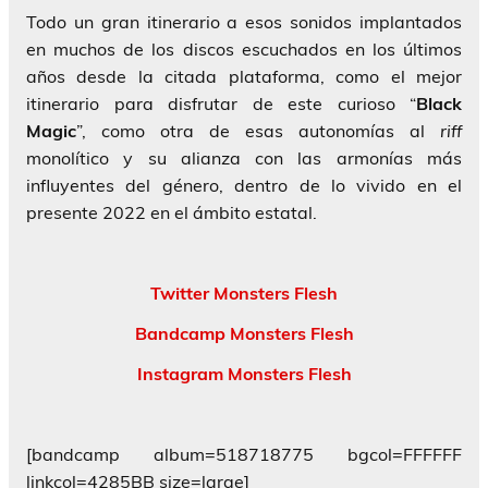
Todo un gran itinerario a esos sonidos implantados
en muchos de los discos escuchados en los últimos
años desde la citada plataforma, como el mejor
itinerario para disfrutar de este curioso “
Black
Magic
”, como otra de esas autonomías al
riff
monolítico y su alianza con las armonías más
influyentes del género, dentro de lo vivido en el
presente 2022 en el ámbito estatal.
Twitter Monsters Flesh
Bandcamp Monsters Flesh
Instagram Monsters Flesh
[bandcamp album=518718775 bgcol=FFFFFF
linkcol=4285BB size=large]