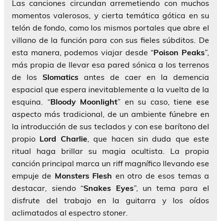
Las canciones circundan arremetiendo con muchos
momentos valerosos, y cierta temática gótica en su
telón de fondo, como los mismos portales que abre el
villano de la función para con sus fieles súbditos. De
esta manera, podemos viajar desde “
Poison Peaks
”,
más propia de llevar esa pared sónica a los terrenos
de los
Slomatics
antes de caer en la demencia
espacial que espera inevitablemente a la vuelta de la
esquina. “
Bloody Moonlight
” en su caso, tiene ese
aspecto más tradicional, de un ambiente fúnebre en
la introducción de sus teclados y con ese barítono del
propio
Lord Charlie
, que hacen sin duda que este
ritual haga brillar su magia ocultista. La propia
canción principal marca un riff magnífico llevando ese
empuje de
Monsters
Flesh
en otro de esos temas a
destacar, siendo “
Snakes Eyes
”, un tema para el
disfrute del trabajo en la guitarra y los oídos
aclimatados al espectro
stoner
.