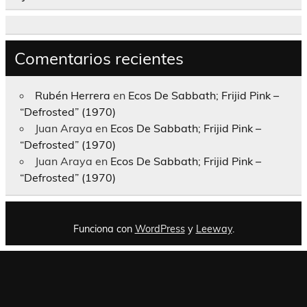
Comentarios recientes
Rubén Herrera
en
Ecos De Sabbath; Frijid Pink –
“Defrosted” (1970)
Juan Araya
en
Ecos De Sabbath; Frijid Pink –
“Defrosted” (1970)
Juan Araya
en
Ecos De Sabbath; Frijid Pink –
“Defrosted” (1970)
Funciona con
WordPress
y
Leeway
.