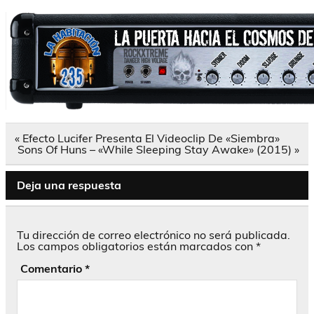
Navegación
« Efecto Lucifer Presenta El Videoclip De «Siembra»
de
Sons Of Huns – «While Sleeping Stay Awake» (2015) »
entradas
Deja una respuesta
Tu dirección de correo electrónico no será publicada.
Los campos obligatorios están marcados con
*
Comentario
*