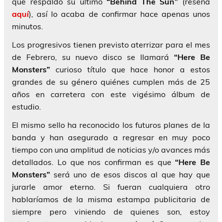
que respaldo su último
“Behind The Sun”
(reseña
aquí
), así lo acaba de confirmar hace apenas unos
minutos.
Los progresivos tienen previsto aterrizar para el mes
de Febrero, su nuevo disco se llamará
“Here Be
Monsters”
curioso título que hace honor a estos
grandes de su género quiénes cumplen más de 25
años en carretera con este vigésimo álbum de
estudio.
El mismo sello ha reconocido los futuros planes de la
banda y han asegurado a regresar en muy poco
tiempo con una amplitud de noticias y/o avances más
detallados. Lo que nos confirman es que
“Here Be
Monsters”
será uno de esos discos al que hay que
jurarle amor eterno. Si fueran cualquiera otro
hablaríamos de la misma estampa publicitaria de
siempre pero viniendo de quienes son, estoy