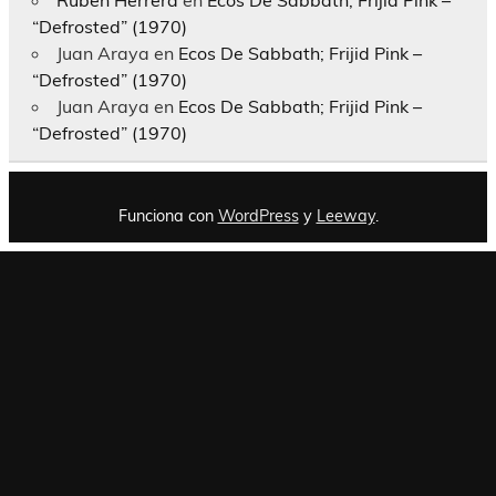
“Defrosted” (1970)
Juan Araya
en
Ecos De Sabbath; Frijid Pink –
“Defrosted” (1970)
Juan Araya
en
Ecos De Sabbath; Frijid Pink –
“Defrosted” (1970)
Funciona con
WordPress
y
Leeway
.