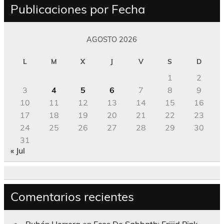
Publicaciones por Fecha
AGOSTO 2026
L
M
X
J
V
S
D
1
2
3
4
5
6
7
8
9
10
11
12
13
14
15
16
17
18
19
20
21
22
23
24
25
26
27
28
29
30
31
« Jul
Comentarios recientes
Rubén Herrera
en
Ecos De Sabbath; Frijid Pink –