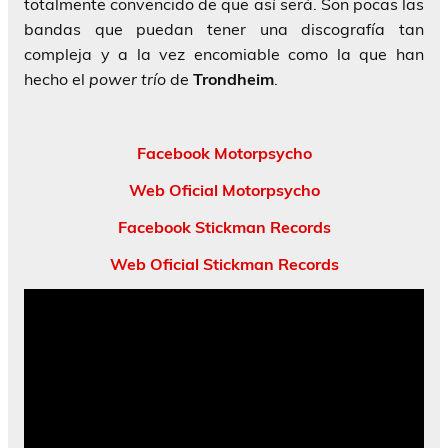
totalmente convencido de que así será. Son pocas las
bandas que puedan tener una discografía tan
compleja y a la vez encomiable como la que han
hecho el
power trío
de
Trondheim
.
Facebook Motorpsycho
Web Oficial Motorpsycho
Facebook Stickman Records
Web Oficial Stickman Records