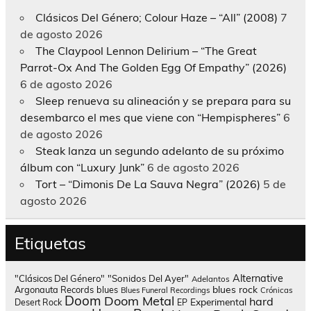
Clásicos Del Género; Colour Haze – “All” (2008)
7
de agosto 2026
The Claypool Lennon Delirium – “The Great
Parrot-Ox And The Golden Egg Of Empathy” (2026)
6 de agosto 2026
Sleep renueva su alineación y se prepara para su
desembarco el mes que viene con “Hempispheres”
6
de agosto 2026
Steak lanza un segundo adelanto de su próximo
álbum con “Luxury Junk”
6 de agosto 2026
Tort – “Dimonis De La Sauva Negra” (2026)
5 de
agosto 2026
Etiquetas
Alternative
"Clásicos Del Género"
"Sonidos Del Ayer"
Adelantos
blues rock
Argonauta Records
blues
Blues Funeral Recordings
Crónicas
Doom
Doom Metal
hard
Experimental
Desert Rock
EP