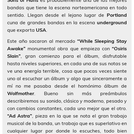
Sons of Huns
es probablemente una de las mejores
bandas que tiene la escena norteamericana en todo
sentido. Llegan desde el lejano lugar de
Portland
cuna de grandes bandas en la escena
underground
que exporta
USA
.
Este año sacaron al mercado
“While Sleeping Stay
Awake”
monumental obra que empieza con
“Osiris
Slain”
, gran comienzo para el álbum, disfrutable
hasta niveles superiores, en cada una de sus notas se
ve una energía terrible, cosa que pocas veces siente
uno al escuchar un álbum y algo que sinceramente a
mí no me pasaba desde el homónimo álbum de
Wolfmother
. Bueno sin más preámbulos
describiremos su sonido, clásico y moderno, pesado y
con cambios constantes, cada uno mejor que el otro.
“Ad Astra”
, pieza en la que se nota el gran trabajo
musical de la banda, un trabajo que es superlativo en
cualquier lugar por donde lo escuches, todo bien