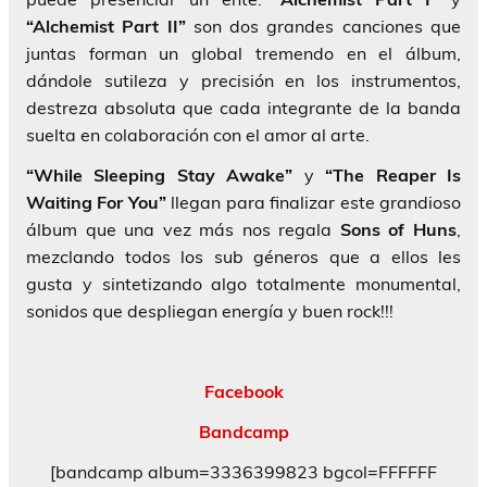
“Alchemist Part II”
son dos grandes canciones que
juntas forman un global tremendo en el álbum,
dándole sutileza y precisión en los instrumentos,
destreza absoluta que cada integrante de la banda
suelta en colaboración con el amor al arte.
“While Sleeping Stay Awake”
y
“The Reaper Is
Waiting For You”
llegan para finalizar este grandioso
álbum que una vez más nos regala
Sons of Huns
,
mezclando todos los sub géneros que a ellos les
gusta y sintetizando algo totalmente monumental,
sonidos que despliegan energía y buen rock!!!
Facebook
Bandcamp
[bandcamp album=3336399823 bgcol=FFFFFF