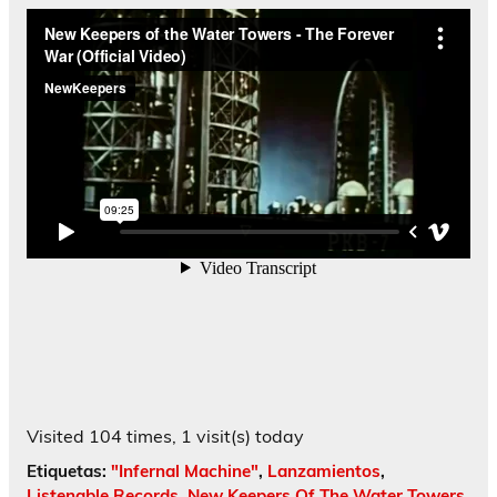
Visited 104 times, 1 visit(s) today
Etiquetas:
"Infernal Machine"
,
Lanzamientos
,
Listenable Records
,
New Keepers Of The Water Towers
,