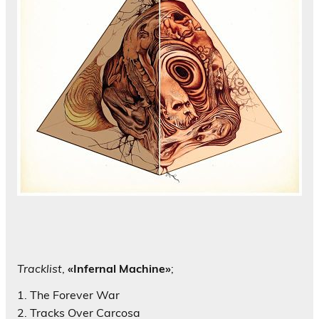
Tracklist
,
«Infernal Machine»
;
1. The Forever War
2. Tracks Over Carcosa