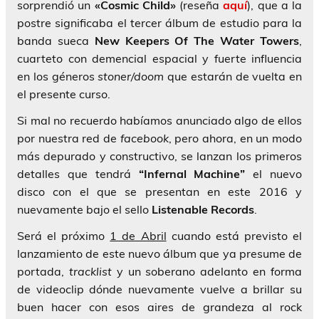
sorprendió un
«Cosmic Child»
(reseña
aquí
), que a la
postre significaba el tercer álbum de estudio para la
banda sueca
New Keepers Of The Water Towers
,
cuarteto con demencial espacial y fuerte influencia
en los géneros
stoner/doom
que estarán de vuelta en
el presente curso.
Si mal no recuerdo habíamos anunciado algo de ellos
por nuestra red de
facebook
, pero ahora, en un modo
más depurado y constructivo, se lanzan los primeros
detalles que tendrá
“Infernal Machine”
el nuevo
disco con el que se presentan en este 2016 y
nuevamente bajo el sello
Listenable Records
.
Será el próximo
1 de Abril
cuando está previsto el
lanzamiento de este nuevo álbum que ya presume de
portada,
tracklist
y un soberano adelanto en forma
de videoclip dónde nuevamente vuelve a brillar su
buen hacer con esos aires de grandeza al rock