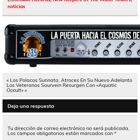
noticias
Navegación
« Los Polacos Sunnata, Atroces En Su Nuevo Adelanto
de
Los Veteranos Sourvein Resurgen Con «Aquatic
entradas
Occult» »
Deja una respuesta
Tu dirección de correo electrónico no será publicada.
Los campos obligatorios están marcados con
*