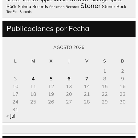
Stoner
Rock
Spinda Records
Stoner Rock
Stickman Records
Tee Pee Records
Publicaciones por Fecha
AGOSTO 2026
L
M
X
J
V
S
D
1
2
3
4
5
6
7
8
9
10
11
12
13
14
15
16
17
18
19
20
21
22
23
24
25
26
27
28
29
30
31
« Jul