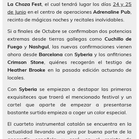
La Choza Fest
, el cual tendrá lugar los días
24 y 25
de Junio
en el centro de operaciones
Adrenaline Pub
,
recinto de mágicas noches y recitales inolvidables.
Si a finales de Octubre se confirmaban dos potencias
extremas desde tierras gallegas como
Cuchillo de
Fuego
y
Nashgul
, las nuevas confirmaciones vienen
ahora desde
Barcelona
con
Syberia
y los anfitriones
Crimson Stone
, quiénes recogerán el testigo de
Heather Brooke
en la pasada edición actuando de
locales.
Con
Syberia
se empiezan a destapar las primeras
exquisiteces que traerá el mencionado festival y un
cartel que aparte de empezar a presentarse
bastante surtido empieza a coger un color especial.
El cuarteto instrumental catalán se encuentra en la
actualidad llevando una gira por buena parte de la