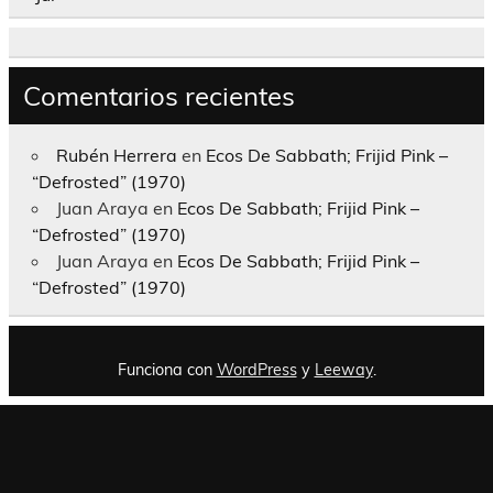
Comentarios recientes
Rubén Herrera
en
Ecos De Sabbath; Frijid Pink –
“Defrosted” (1970)
Juan Araya
en
Ecos De Sabbath; Frijid Pink –
“Defrosted” (1970)
Juan Araya
en
Ecos De Sabbath; Frijid Pink –
“Defrosted” (1970)
Funciona con
WordPress
y
Leeway
.