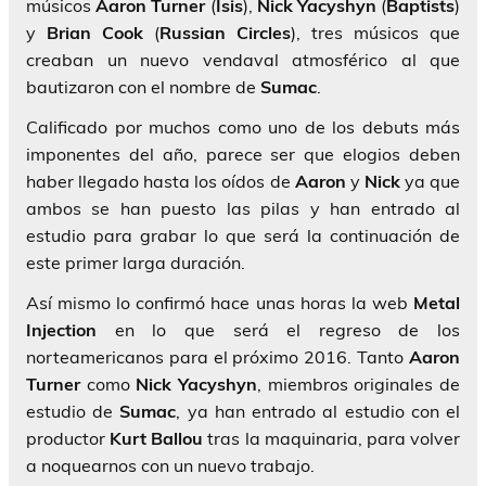
músicos
Aaron Turner
(
Isis
),
Nick Yacyshyn
(
Baptists
)
y
Brian Cook
(
Russian
Circles
), tres músicos que
creaban un nuevo vendaval atmosférico al que
bautizaron con el nombre de
Sumac
.
Calificado por muchos como uno de los debuts más
imponentes del año, parece ser que elogios deben
haber llegado hasta los oídos de
Aaron
y
Nick
ya que
ambos se han puesto las pilas y han entrado al
estudio para grabar lo que será la continuación de
este primer larga duración.
Así mismo lo confirmó hace unas horas la web
Metal
Injection
en lo que será el regreso de los
norteamericanos para el próximo 2016. Tanto
Aaron
Turner
como
Nick Yacyshyn
, miembros originales de
estudio de
Sumac
, ya han entrado al estudio con el
productor
Kurt Ballou
tras la maquinaria, para volver
a noquearnos con un nuevo trabajo.