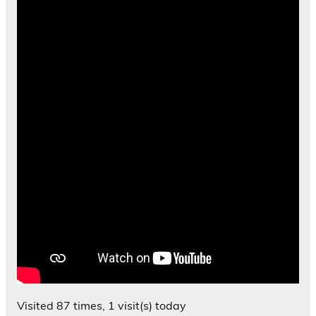
Visited 87 times, 1 visit(s) today