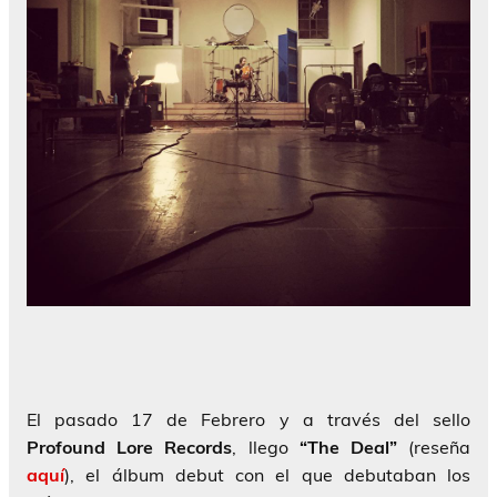
El pasado 17 de Febrero y a través del sello
Profound Lore Records
, llego
“The Deal”
(reseña
aquí
), el álbum debut con el que debutaban los