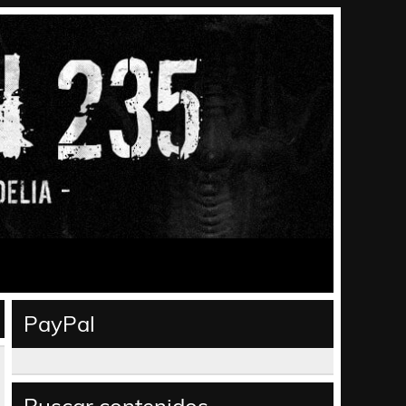
PayPal