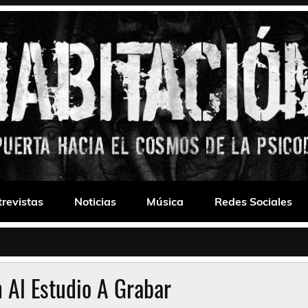
 Drone
trevistas
Noticias
Música
Redes Sociales
 Al Estudio A Grabar