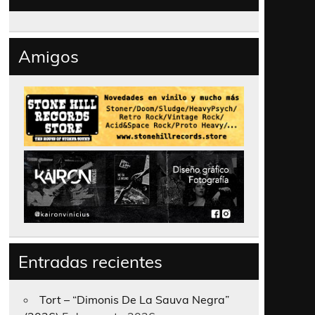
Amigos
Entradas recientes
Tort – “Dimonis De La Sauva Negra”