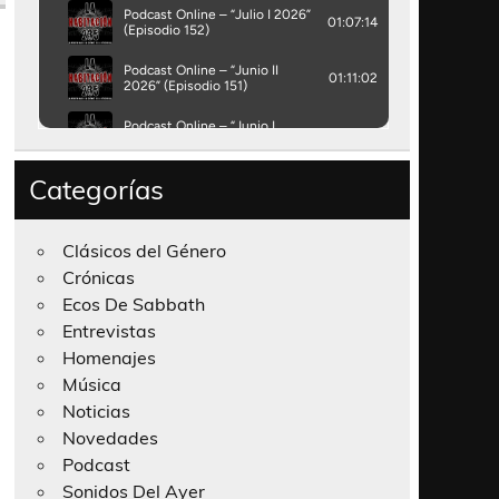
Categorías
Clásicos del Género
Crónicas
Ecos De Sabbath
Entrevistas
Homenajes
Música
Noticias
Novedades
Podcast
Sonidos Del Ayer