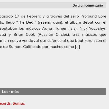
Deja un comentario
sado 17 de Febrero y a través del sello Profound Lore
s, llego “The Deal” (reseña aquí), el álbum debut con el
ebutaban los músicos Aaron Turner (Isis), Nick Yacyshyn
ists) y Brian Cook (Russian Circles), tres músicos que
n un nuevo vendaval atmosférico al que bautizaron con el
e de Sumac. Calificado por muchos como […]
Leer más
ecords
,
Sumac