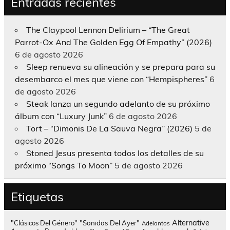
Entradas recientes
The Claypool Lennon Delirium – “The Great
Parrot-Ox And The Golden Egg Of Empathy” (2026)
6 de agosto 2026
Sleep renueva su alineación y se prepara para su
desembarco el mes que viene con “Hempispheres”
6
de agosto 2026
Steak lanza un segundo adelanto de su próximo
álbum con “Luxury Junk”
6 de agosto 2026
Tort – “Dimonis De La Sauva Negra” (2026)
5 de
agosto 2026
Stoned Jesus presenta todos los detalles de su
próximo “Songs To Moon”
5 de agosto 2026
Etiquetas
Alternative
"Clásicos Del Género"
"Sonidos Del Ayer"
Adelantos