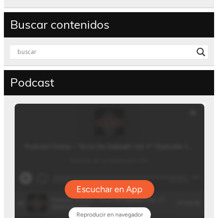
Buscar contenidos
Podcast