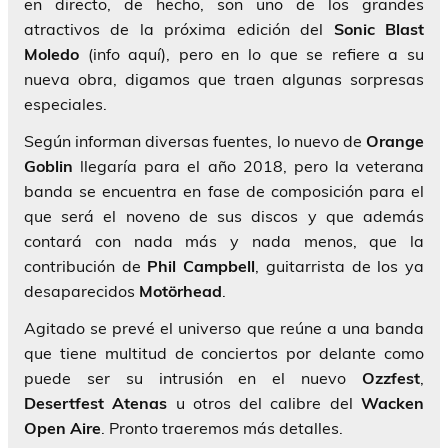
en directo, de hecho, son uno de los grandes
atractivos de la próxima edición del
Sonic Blast
Moledo
(info aquí), pero en lo que se refiere a su
nueva obra, digamos que traen algunas sorpresas
especiales.
Según informan diversas fuentes, lo nuevo de
Orange
Goblin
llegaría para el año 2018, pero la veterana
banda se encuentra en fase de composición para el
que será el noveno de sus discos y que además
contará con nada más y nada menos, que la
contribución de
Phil Campbell
, guitarrista de los ya
desaparecidos
Motörhead
.
Agitado se prevé el universo que reúne a una banda
que tiene multitud de conciertos por delante como
puede ser su intrusión en el nuevo
Ozzfest
,
Desertfest Atenas
u otros del calibre del
Wacken
Open Aire
. Pronto traeremos más detalles.