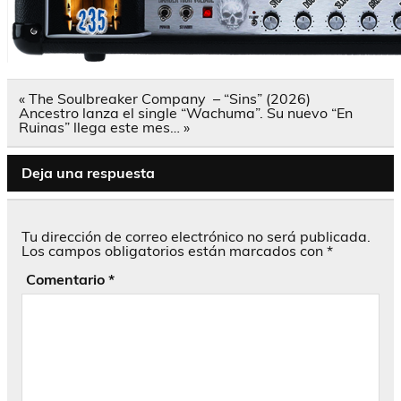
Navegación
« The Soulbreaker Company – “Sins” (2026)
de
Ancestro lanza el single “Wachuma”. Su nuevo “En
entradas
Ruinas” llega este mes… »
Deja una respuesta
Tu dirección de correo electrónico no será publicada.
Los campos obligatorios están marcados con
*
Comentario
*