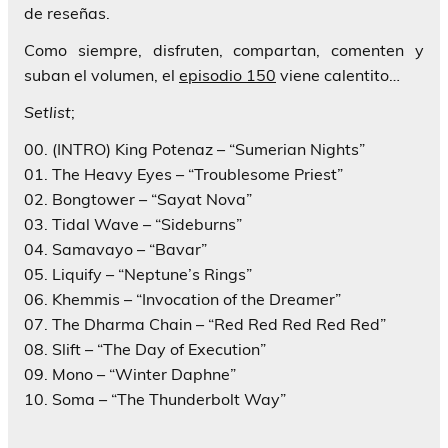
de reseñas.
Como siempre, disfruten, compartan, comenten y
suban el volumen, el
episodio 150
viene calentito…
Setlist
;
00. (INTRO) King Potenaz – “Sumerian Nights”
01. The Heavy Eyes – “Troublesome Priest”
02. Bongtower – “Sayat Nova”
03. Tidal Wave – “Sideburns”
04. Samavayo – “Bavar”
05. Liquify – “Neptune’s Rings”
06. Khemmis – “Invocation of the Dreamer”
07. The Dharma Chain – “Red Red Red Red Red”
08. Slift – “The Day of Execution”
09. Mono – “Winter Daphne”
10. Soma – “The Thunderbolt Way”