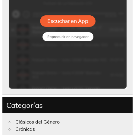
Categorías
Clásicos del Género
Crónicas