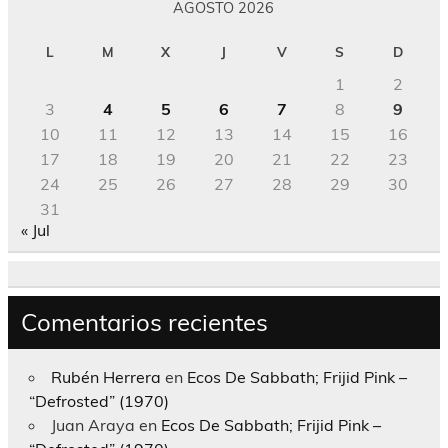
AGOSTO 2026
L
M
X
J
V
S
D
1
2
3
4
5
6
7
8
9
10
11
12
13
14
15
16
17
18
19
20
21
22
23
24
25
26
27
28
29
30
31
« Jul
Comentarios recientes
Rubén Herrera
en
Ecos De Sabbath; Frijid Pink –
“Defrosted” (1970)
Juan Araya
en
Ecos De Sabbath; Frijid Pink –