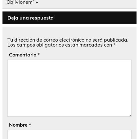
entradas
Oblivionem” »
Deja una respuesta
Tu dirección de correo electrónico no será publicada.
Los campos obligatorios están marcados con
*
Comentario
*
Nombre
*