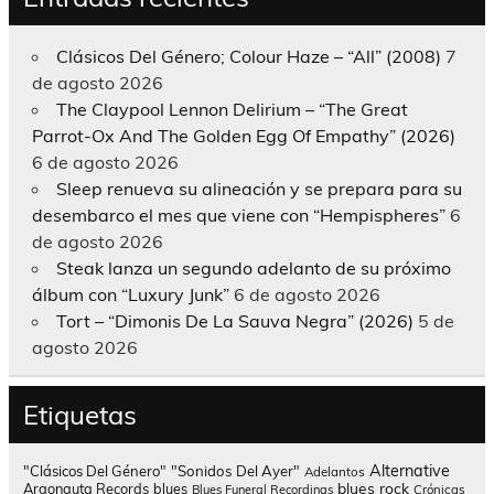
Clásicos Del Género; Colour Haze – “All” (2008)
7
de agosto 2026
The Claypool Lennon Delirium – “The Great
Parrot-Ox And The Golden Egg Of Empathy” (2026)
6 de agosto 2026
Sleep renueva su alineación y se prepara para su
desembarco el mes que viene con “Hempispheres”
6
de agosto 2026
Steak lanza un segundo adelanto de su próximo
álbum con “Luxury Junk”
6 de agosto 2026
Tort – “Dimonis De La Sauva Negra” (2026)
5 de
agosto 2026
Etiquetas
Alternative
"Clásicos Del Género"
"Sonidos Del Ayer"
Adelantos
blues rock
Argonauta Records
blues
Blues Funeral Recordings
Crónicas