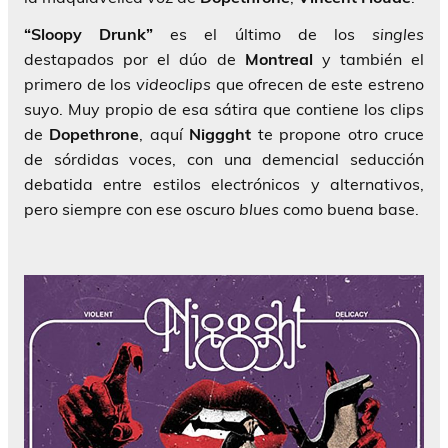
“Sloopy Drunk”
es el último de los
singles
destapados por el dúo de
Montreal
y también el
primero de los
videoclips
que ofrecen de este estreno
suyo. Muy propio de esa sátira que contiene los clips
de
Dopethrone
, aquí
Niggght
te propone otro cruce
de sórdidas voces, con una demencial seducción
debatida entre estilos electrónicos y alternativos,
pero siempre con ese oscuro
blues
como buena base.