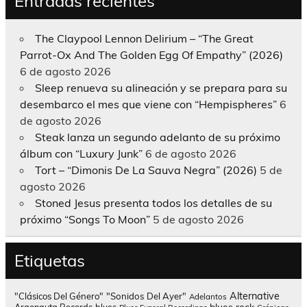
Entradas recientes
The Claypool Lennon Delirium – “The Great
Parrot-Ox And The Golden Egg Of Empathy” (2026)
6 de agosto 2026
Sleep renueva su alineación y se prepara para su
desembarco el mes que viene con “Hempispheres”
6
de agosto 2026
Steak lanza un segundo adelanto de su próximo
álbum con “Luxury Junk”
6 de agosto 2026
Tort – “Dimonis De La Sauva Negra” (2026)
5 de
agosto 2026
Stoned Jesus presenta todos los detalles de su
próximo “Songs To Moon”
5 de agosto 2026
Etiquetas
Alternative
"Clásicos Del Género"
"Sonidos Del Ayer"
Adelantos
blues rock
Argonauta Records
blues