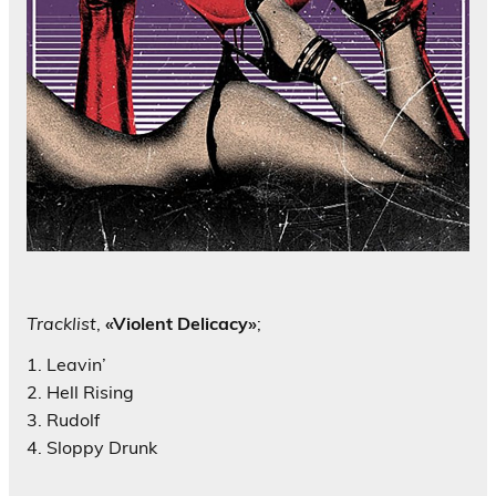
Tracklist
,
«Violent Delicacy»
;
1. Leavin’
2. Hell Rising
3. Rudolf
4. Sloppy Drunk