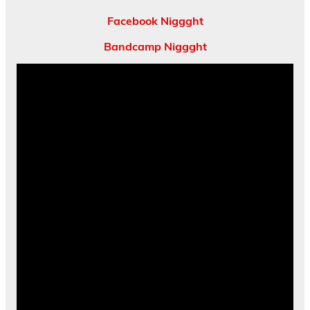
Facebook Niggght
Bandcamp Niggght