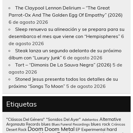
The Claypool Lennon Delirium – “The Great
Parrot-Ox And The Golden Egg Of Empathy” (2026)
6 de agosto 2026
Sleep renueva su alineación y se prepara para su
desembarco el mes que viene con “Hempispheres”
6
de agosto 2026
Steak lanza un segundo adelanto de su próximo
álbum con “Luxury Junk”
6 de agosto 2026
Tort – “Dimonis De La Sauva Negra” (2026)
5 de
agosto 2026
Stoned Jesus presenta todos los detalles de su
próximo “Songs To Moon”
5 de agosto 2026
Etiquetas
Alternative
"Clásicos Del Género"
"Sonidos Del Ayer"
Adelantos
blues rock
Argonauta Records
blues
Blues Funeral Recordings
Crónicas
Doom
Doom Metal
hard
Experimental
Desert Rock
EP