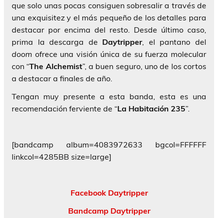
que solo unas pocas consiguen sobresalir a través de
una exquisitez y el más pequeño de los detalles para
destacar por encima del resto. Desde último caso,
prima la descarga de
Daytripper
, el pantano del
doom
ofrece una visión única de su fuerza molecular
con “
The Alchemist
”, a buen seguro, uno de los cortos
a destacar a finales de año.
Tengan muy presente a esta banda, esta es una
recomendación ferviente de “
La
Habitación 235
”.
[bandcamp album=4083972633 bgcol=FFFFFF
linkcol=4285BB size=large]
Facebook Daytripper
Bandcamp Daytripper