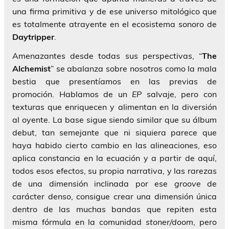
una firma primitiva y de ese universo mitológico que
es totalmente atrayente en el ecosistema sonoro de
Daytripper
.
Amenazantes desde todas sus perspectivas, “
The
Alchemist
” se abalanza sobre nosotros como la mala
bestia que presentíamos en las previas de
promoción. Hablamos de un
EP
salvaje, pero con
texturas que enriquecen y alimentan en la diversión
al oyente. La base sigue siendo similar que su álbum
debut, tan semejante que ni siquiera parece que
haya habido cierto cambio en las alineaciones, eso
aplica constancia en la ecuación y a partir de aquí,
todos esos efectos, su propia narrativa, y las rarezas
de una dimensión inclinada por ese
groove
de
carácter denso, consigue crear una dimensión única
dentro de las muchas bandas que repiten esta
misma fórmula en la comunidad
stoner/doom
, pero