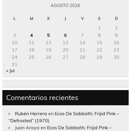
AGOSTO 2026
L
M
X
J
V
S
D
1
2
3
4
5
6
7
8
9
10
11
12
13
14
15
16
17
18
19
20
21
22
23
24
25
26
27
28
29
30
31
« Jul
Comentarios recientes
Rubén Herrera
en
Ecos De Sabbath; Frijid Pink –
“Defrosted” (1970)
Juan Araya
en
Ecos De Sabbath; Frijid Pink –