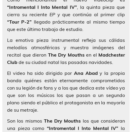
“Intromental I Into Mental IV”
, la quinta pieza que
cierra su reciente
EP
y que continúa al primer clip
“Tour P-2”
llegado prácticamente al mismo tiempo
que este último trabajo de estudio.
La emotiva pieza instrumental refleja sus cálidas
melodías atmosféricas y muestra imágenes del
recital que dieron
The Dry Mouths
en el
Madchester
Club
de su ciudad natal las pasadas navidades.
El video ha sido dirigido por
Ana Abad
y la propia
banda quiénes están eternamente comprometidos
con su legión de fans y a los que dedica este vídeo ya
que son los músicos los que pasan a un segundo
plano siendo el público el protagonista en la mayoría
de su metraje.
Son los mismos
The Dry Mouths
los que consideran
una pieza como
“Intromental I Into Mental IV”
la