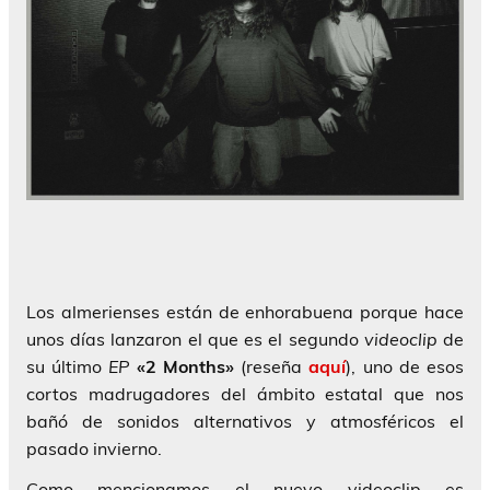
Los almerienses están de enhorabuena porque hace
unos días lanzaron el que es el segundo
videoclip
de
su último
EP
«2 Months»
(reseña
aquí
), uno de esos
cortos madrugadores del ámbito estatal que nos
bañó de sonidos alternativos y atmosféricos el
pasado invierno.
Como mencionamos el nuevo videoclip es