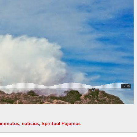
ammatus
,
noticias
,
Spiritual Pajamas