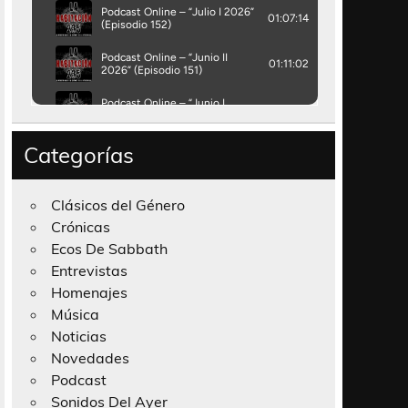
Categorías
Clásicos del Género
Crónicas
Ecos De Sabbath
Entrevistas
Homenajes
Música
Noticias
Novedades
Podcast
Sonidos Del Ayer