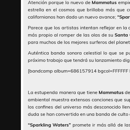
Atención porque lo nuevo de
Mammatus
empie
estrella en el cosmos que brillaba más que 
californianos han dado un nuevo avance;
“Spar
Parece que los artistas intentan reflejar en la
más propio al romper de las olas de su
Santa 
para muchos de los mejores surferos del planet
Auténtica banda sonora celestial lo que se 
próximo trabajo que tendrá su lanzamiento dig
[bandcamp album=686157914 bgcol=FFFFFF li
La estupenda manera que tiene
Mammatus
de
ambiental muestra extensas canciones que sup
los confines del universo más desconocido lle
duda se han convertido en una banda de culto 
“Sparkling Waters”
promete ir más allá de la