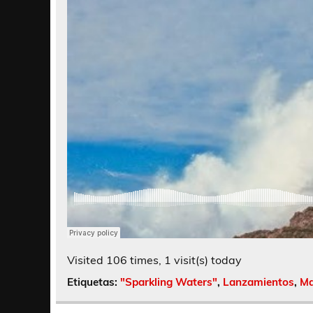
Visited 106 times, 1 visit(s) today
Etiquetas:
"Sparkling Waters"
,
Lanzamientos
,
M