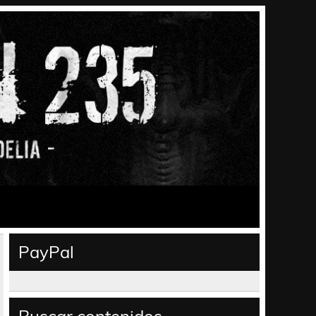
PayPal