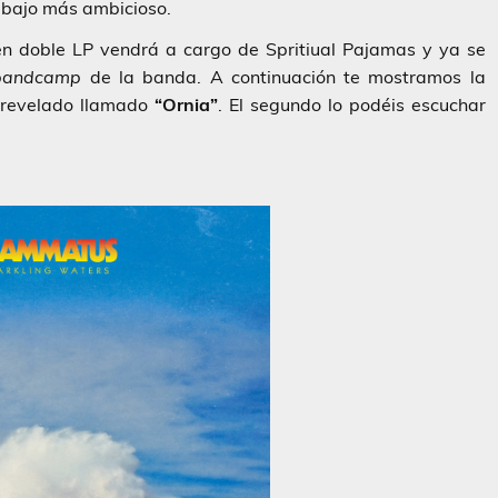
abajo más ambicioso.
 en doble LP vendrá a cargo de Spritiual Pajamas y ya se
bandcamp
de la banda. A continuación te mostramos la
a revelado llamado
“Ornia”
. El segundo lo podéis escuchar