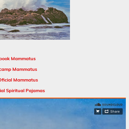
book Mammatus
camp Mammatus
ficial Mammatus
al Spiritual Pajamas