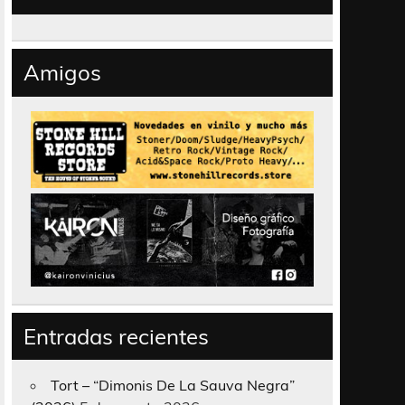
Amigos
Entradas recientes
Tort – “Dimonis De La Sauva Negra”