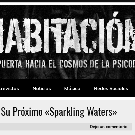
 Drone
trevistas
Noticias
Música
Redes Sociales
 Su Próximo «Sparkling Waters»
Deja un comentario