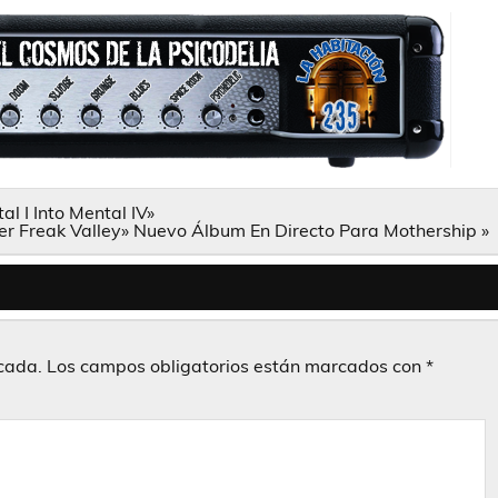
l I Into Mental IV»
er Freak Valley» Nuevo Álbum En Directo Para Mothership »
icada.
Los campos obligatorios están marcados con
*