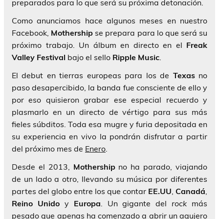
preparados para lo que será su próxima detonación.
Como anunciamos hace algunos meses en nuestro
Facebook,
Mothership
se prepara para lo que será su
próximo trabajo. Un álbum en directo en el
Freak
Valley Festival
bajo el sello
Ripple Music
.
El debut en tierras europeas para los de
Texas
no
paso desapercibido, la banda fue consciente de ello y
por eso quisieron grabar ese especial recuerdo y
plasmarlo en un directo de vértigo para sus más
fieles súbditos. Toda esa mugre y furia depositada en
su experiencia en vivo la pondrán disfrutar a partir
del próximo mes de
Enero
.
Desde el 2013,
Mothership
no ha parado, viajando
de un lado a otro, llevando su música por diferentes
partes del globo entre los que contar
EE.UU
,
Canadá
,
Reino
Unido
y
Europa
. Un gigante del
rock
más
pesado que apenas ha comenzado a abrir un agujero