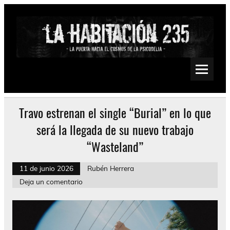
Saltar
al
contenido
La Habitación 235
Psychedelic, Stoner, Doom, Sludge, Fuzz, Space, Drone
Travo estrenan el single “Burial” en lo que
será la llegada de su nuevo trabajo
“Wasteland”
11 de junio 2026
Rubén Herrera
Deja un comentario