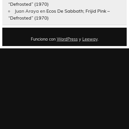
“Defrosted” (1970)
Juan Araya
en
Ecos De Sabbath; Frijid Pink –
“Defrosted” (1970)
Funciona con
WordPress
y
Leeway
.