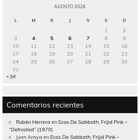
AGOSTO 2026
L
M
X
J
V
S
D
1
2
3
4
5
6
7
8
9
10
11
12
13
14
15
16
17
18
19
20
21
22
23
24
25
26
27
28
29
30
31
« Jul
Comentarios recientes
Rubén Herrera
en
Ecos De Sabbath; Frijid Pink –
“Defrosted” (1970)
Juan Araya
en
Ecos De Sabbath; Frijid Pink –