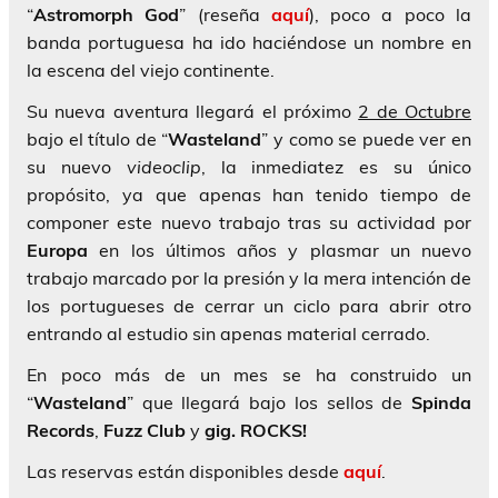
“
Astromorph God
” (reseña
aquí
), poco a poco la
banda portuguesa ha ido haciéndose un nombre en
la escena del viejo continente.
Su nueva aventura llegará el próximo
2 de Octubre
bajo el título de “
Wasteland
” y como se puede ver en
su nuevo
videoclip
, la inmediatez es su único
propósito, ya que apenas han tenido tiempo de
componer este nuevo trabajo tras su actividad por
Europa
en los últimos años y plasmar un nuevo
trabajo marcado por la presión y la mera intención de
los portugueses de cerrar un ciclo para abrir otro
entrando al estudio sin apenas material cerrado.
En poco más de un mes se ha construido un
“
Wasteland
” que llegará bajo los sellos de
Spinda
Records
,
Fuzz Club
y
gig. ROCKS!
Las reservas están disponibles desde
aquí
.