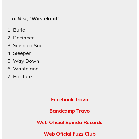
Tracklist
, “
Wasteland
”;
1. Burial
2. Decipher
3. Silenced Soul
4. Sleeper
5. Way Down
6. Wasteland
7. Rapture
Facebook Travo
Bandcamp Travo
Web Oficial Spinda Records
Web Oficial Fuzz Club