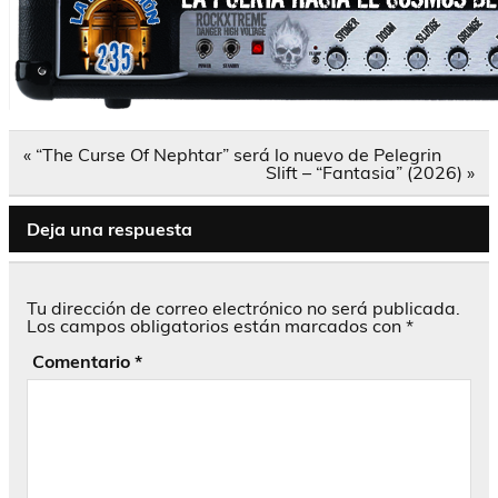
Navegación
« “The Curse Of Nephtar” será lo nuevo de Pelegrin
de
Slift – “Fantasia” (2026) »
entradas
Deja una respuesta
Tu dirección de correo electrónico no será publicada.
Los campos obligatorios están marcados con
*
Comentario
*