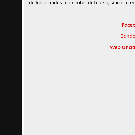
de los grandes momentos del curso, sino el crec
Face
Bandc
Web Ofici