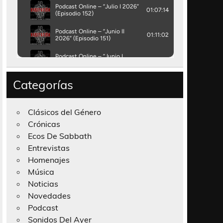
Categorías
Clásicos del Género
Crónicas
Ecos De Sabbath
Entrevistas
Homenajes
Música
Noticias
Novedades
Podcast
Sonidos Del Ayer