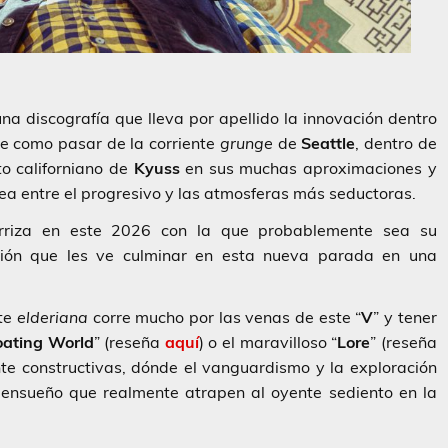
una discografía que lleva por apellido la innovación dentro
e como pasar de la corriente
grunge
de
Seattle
, dentro de
o californiano de
Kyuss
en sus muchas aproximaciones y
ínea entre el progresivo y las atmosferas más seductoras.
riza en este 2026 con la que probablemente sea su
ión que les ve culminar en esta nueva parada en una
nte
elderiana
corre mucho por las venas de este “
V
” y tener
loating World
” (reseña
aquí
) o el maravilloso “
Lore
” (reseña
te constructivas, dónde el vanguardismo y la exploración
 ensueño que realmente atrapen al oyente sediento en la