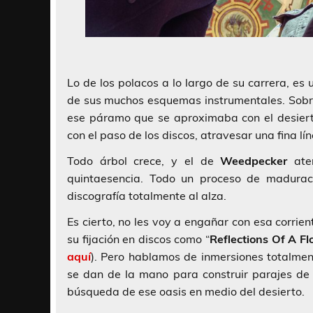
Lo de los polacos a lo largo de su carrera, es 
de sus muchos esquemas instrumentales. Sobr
ese páramo que se aproximaba con el desiert
con el paso de los discos, atravesar una fina l
Todo árbol crece, y el de
Weedpecker
ater
quintaesencia. Todo un proceso de madurac
discografía totalmente al alza.
Es cierto, no les voy a engañar con esa corrie
su fijación en discos como “
Reflections Of A F
aquí
). Pero hablamos de inmersiones totalmen
se dan de la mano para construir parajes de
búsqueda de ese oasis en medio del desierto.