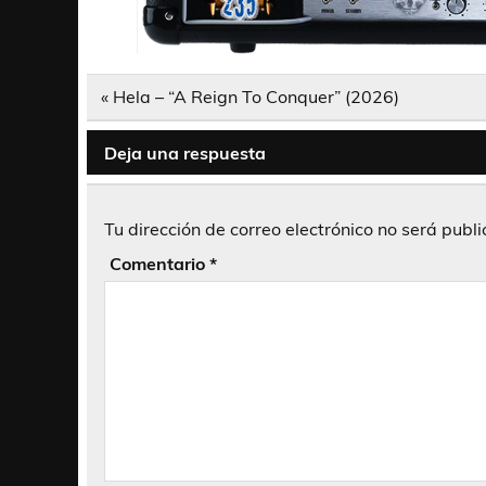
Navegación
« Hela – “A Reign To Conquer” (2026)
de
entradas
Deja una respuesta
Tu dirección de correo electrónico no será publ
Comentario
*