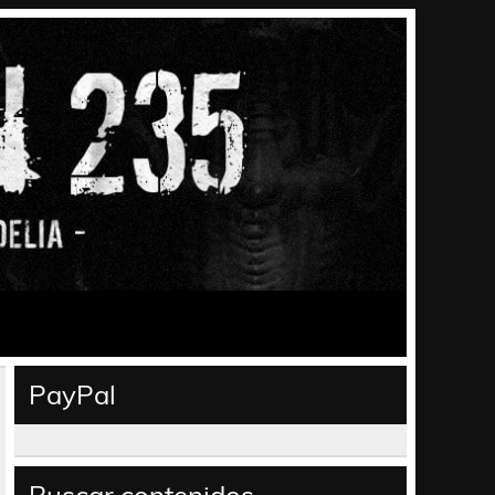
PayPal