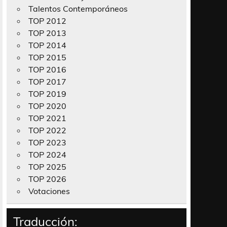
Talentos Contemporáneos
TOP 2012
TOP 2013
TOP 2014
TOP 2015
TOP 2016
TOP 2017
TOP 2019
TOP 2020
TOP 2021
TOP 2022
TOP 2023
TOP 2024
TOP 2025
TOP 2026
Votaciones
Traducción: