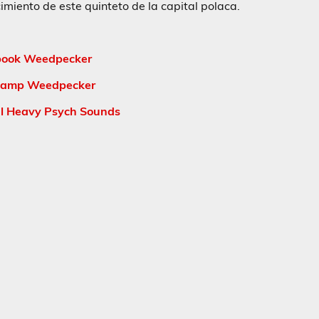
imiento de este quinteto de la capital polaca.
book Weedpecker
amp Weedpecker
al Heavy Psych Sounds