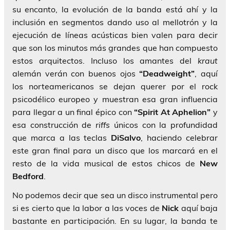
su encanto, la evolución de la banda está ahí y la
inclusión en segmentos dando uso al mellotrón y la
ejecución de líneas acústicas bien valen para decir
que son los minutos más grandes que han compuesto
estos arquitectos. Incluso los amantes del
kraut
alemán verán con buenos ojos
“Deadweight”
, aquí
los norteamericanos se dejan querer por el rock
psicodélico europeo y muestran esa gran influencia
para llegar a un final épico con
“Spirit At Aphelion”
y
esa construcción de
riffs
únicos con la profundidad
que marca a las teclas
DiSalvo
, haciendo celebrar
este gran final para un disco que los marcará en el
resto de la vida musical de estos chicos de
New
Bedford
.
No podemos decir que sea un disco instrumental pero
si es cierto que la labor a las voces de
Nick
aquí baja
bastante en participación. En su lugar, la banda te