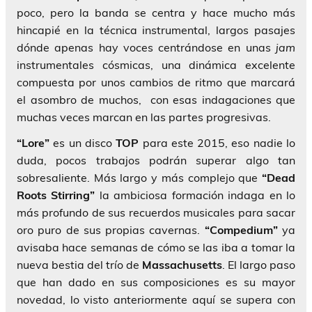
poco, pero la banda se centra y hace mucho más
hincapié en la técnica instrumental, largos pasajes
dónde apenas hay voces centrándose en unas
jam
instrumentales cósmicas, una dinámica excelente
compuesta por unos cambios de ritmo que marcará
el asombro de muchos, con esas indagaciones que
muchas veces marcan en las partes progresivas.
“Lore”
es un disco
TOP
para este 2015, eso nadie lo
duda, pocos trabajos podrán superar algo tan
sobresaliente. Más largo y más complejo que
“Dead
Roots Stirring”
la ambiciosa formación indaga en lo
más profundo de sus recuerdos musicales para sacar
oro puro de sus propias cavernas.
“Compedium”
ya
avisaba hace semanas de cómo se las iba a tomar la
nueva bestia del trío de
Massachusetts
. El largo paso
que han dado en sus composiciones es su mayor
novedad, lo visto anteriormente aquí se supera con