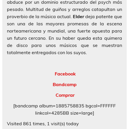
abduce por un dominio estructurado del
psych
más
pesado. Multitud de guiños y arreglos catapultan un
proverbio de la música actual.
Elder
deja patente que
son una de las mayores promesas de la escena
norteamericana y mundial, una fuerte apuesta para
un futuro cercano. En su haber queda esta quimera
de disco para unos músicos que se muestran
totalmente entregados con los suyos.
Facebook
Bandcamp
Comprar
[bandcamp album=1885758835 bgcol=FFFFFF
linkcol=4285BB size=large]
Visited 861 times, 1 visit(s) today