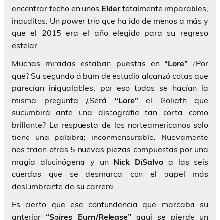
encontrar techo en unos
Elder
totalmente imparables,
inauditos. Un
power trío
que ha ido de menos a más y
que el 2015 era el año elegido para su regreso
estelar.
Muchas miradas estaban puestas en
“Lore”
¿Por
qué? Su segundo álbum de estudio alcanzó cotas que
parecían inigualables, por eso todos se hacían la
misma pregunta ¿Será
“Lore”
el Goliath que
sucumbirá ante una discografía tan corta como
brillante? La respuesta de los norteamericanos solo
tiene una palabra; inconmensurable. Nuevamente
nos traen otras 5 nuevas piezas compuestas por una
magia alucinógena y un
Nick DiSalvo
a las seis
cuerdas que se desmarca con el papel más
deslumbrante de su carrera.
Es cierto que esa contundencia que marcaba su
anterior
“Spires Burn/Release”
aquí se pierde un