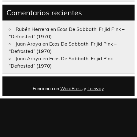
Comentarios recientes
Rubén Herrera
en
Ecos De Sabbath; Frijid Pink –
“Defrosted” (1970)
Juan Araya
en
Ecos De Sabbath; Frijid Pink –
“Defrosted” (1970)
Juan Araya
en
Ecos De Sabbath; Frijid Pink –
“Defrosted” (1970)
Funciona con
WordPress
y
Leeway
.