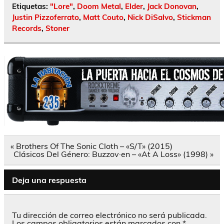
Etiquetas:
"Lore"
,
Doom Metal
,
Elder
,
Jack Donovan
,
Justin Pizzoferrato
,
Matt Couto
,
Nick DiSalvo
,
Stickman
Records
,
Stoner
Navegación
« Brothers Of The Sonic Cloth – «S/T» (2015)
de
Clásicos Del Género: Buzzov·en – «At A Loss» (1998) »
entradas
Deja una respuesta
Tu dirección de correo electrónico no será publicada.
Los campos obligatorios están marcados con
*