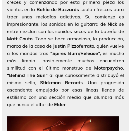
creces y comenzando por esta primera pieza los
vientos en la
Bahía de Buzzards
soplan frescos para
traer unas melodías adictivas. Su comienzo es
impresionante, los sonidos en la guitarra de
Nick
se
entremezclan con los sonidos secos de la batería de
Matt Couto
. Todo se hace armonioso, la producción,
marca de la casa de
Justin Pizzoferrato,
quién vuelve
a los mandos tras
“Spires Burn/Release”,
es mucho
más limpia, posiblemente muchos encuentren
similitud con el último monstruo de
Motorpsycho
,
“Behind The Sun”
al que curiosamente distribuyó el
mismo sello,
Stickman Records
. Una progresión
ascendente empujado por esas líneas llenas de
estilismo con una sección media que alumbra más
que nunca el altar de
Elder
.