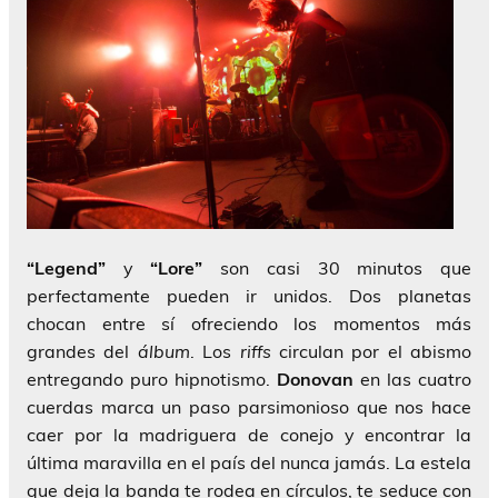
“Legend”
y
“Lore”
son casi 30 minutos que
perfectamente pueden ir unidos. Dos planetas
chocan entre sí ofreciendo los momentos más
grandes del
álbum
. Los
riffs
circulan por el abismo
entregando puro hipnotismo.
Donovan
en las cuatro
cuerdas marca un paso parsimonioso que nos hace
caer por la madriguera de conejo y encontrar la
última maravilla en el país del nunca jamás. La estela
que deja la banda te rodea en círculos, te seduce con