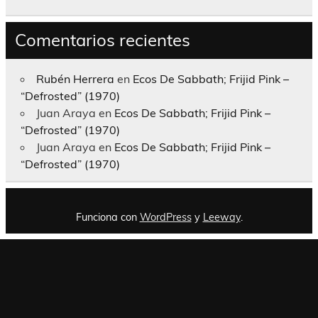
Comentarios recientes
Rubén Herrera
en
Ecos De Sabbath; Frijid Pink –
“Defrosted” (1970)
Juan Araya
en
Ecos De Sabbath; Frijid Pink –
“Defrosted” (1970)
Juan Araya
en
Ecos De Sabbath; Frijid Pink –
“Defrosted” (1970)
Funciona con
WordPress
y
Leeway
.