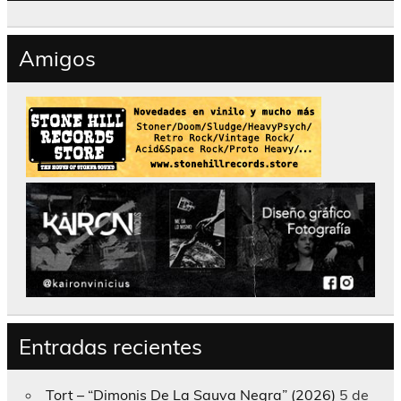
Amigos
Entradas recientes
Tort – “Dimonis De La Sauva Negra” (2026)
5 de