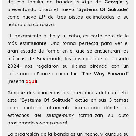
de esa familia de bandas
sludge
de
Georgia
y
presentando ahora el nuevo “
Systems Of Solitude
”
como nuevo
EP
de tres pistas aclimatadas a su
naturaleza corrosiva.
El lanzamiento al fin y al cabo, es corto pero de lo
más estimulante. Una forma perfecta para ver el
gran estado de forma en el que se encuentran los
músicos de
Savannah
, los mismos que el pasado
2024, nos regalaron su última ofrenda con un
soberano cañonazo como fue “
The Way Forward
”
(reseña
aquí
).
Aunque desconocemos las intenciones del cuarteto,
este “
Systems Of Solitude
” actúa en sus 3 temas
como material altamente incendiario dónde los
estrechos del
sludge/punk
formalizan su auto
proclamado
swamp metal
.
La progresión de la banda es un hecho, y aunque su