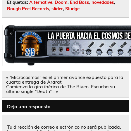
Etiquetas:
Alternative
,
Doom
,
End Boss
,
novedades
,
Rough Peel Records
,
slider
,
Sludge
Navegación
« “Microcosmos” es el primer avance expuesto para la
de
cuarta entrega de Ararat
entradas
Comienza la gira ibérica de The Riven. Escucha su
último single “Death”… »
Deja una respuesta
Tu dirección de correo electrónico no será publicada.