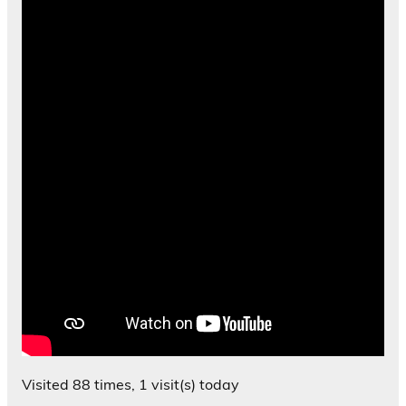
Visited 88 times, 1 visit(s) today