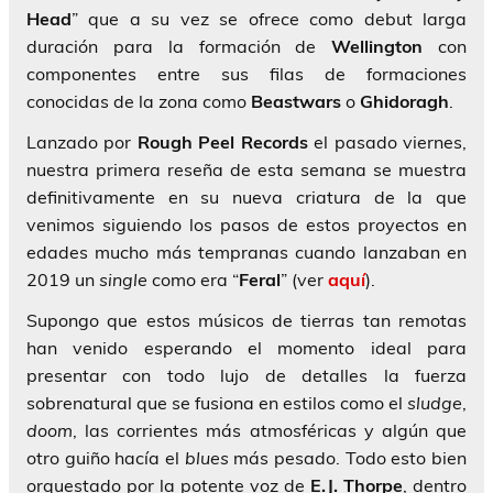
Head
” que a su vez se ofrece como debut larga
duración para la formación de
Wellington
con
componentes entre sus filas de formaciones
conocidas de la zona como
Beastwars
o
Ghidoragh
.
Lanzado por
Rough Peel Records
el pasado viernes,
nuestra primera reseña de esta semana se muestra
definitivamente en su nueva criatura de la que
venimos siguiendo los pasos de estos proyectos en
edades mucho más tempranas cuando lanzaban en
2019 un
single
como era “
Feral
” (ver
aquí
).
Supongo que estos músicos de tierras tan remotas
han venido esperando el momento ideal para
presentar con todo lujo de detalles la fuerza
sobrenatural que se fusiona en estilos como el
sludge
,
doom
, las corrientes más atmosféricas y algún que
otro guiño hacía el
blues
más pesado. Todo esto bien
orquestado por la potente voz de
E.J. Thorpe
, dentro