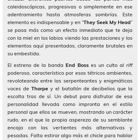
caleidoscópicas, progresivas o simplemente en ese
adentramiento hasta atmosferas sombrías. Este
elemento es indispensable y en “
They Seek My Head
”
se pasa más como un efecto inmediato que te deja
con la miel en los labios viendo las prestaciones y los
elementos aquí presentados, claramente brutales en
su embestida.
El estreno de la banda
End Boss
es un culto al
riff
poderoso, característico por esos tétricos ambientes,
revoloteando entre las serpenteantes y enigmáticas
voces de
Thorpe
y el batallón de decibelios que la
escolta tras de sí. Un debut para disfrutar de esa
personalidad llevada como impronta en el estilo
personal que ellos se mueven, mostrando un carácter
rudo, en el que la propia aspereza de su semblante
encaja con las vertientes más alternativas y
pesadas. Falta estirar algo más el chicle para hablar