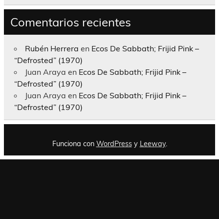
Comentarios recientes
Rubén Herrera
en
Ecos De Sabbath; Frijid Pink –
“Defrosted” (1970)
Juan Araya
en
Ecos De Sabbath; Frijid Pink –
“Defrosted” (1970)
Juan Araya
en
Ecos De Sabbath; Frijid Pink –
“Defrosted” (1970)
Funciona con
WordPress
y
Leeway
.