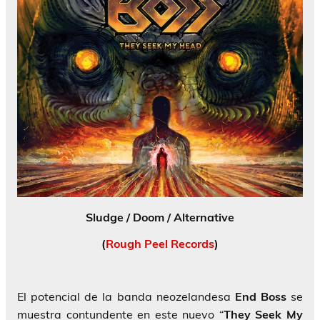
Sludge / Doom / Alternative
(
Rough Peel Records
)
El potencial de la banda neozelandesa
End Boss
se
muestra contundente en este nuevo “
They
Seek My