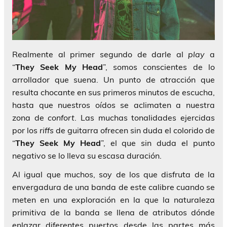
Realmente al primer segundo de darle al
play
a
“
They Seek My Head
”, somos conscientes de lo
arrollador que suena. Un punto de atracción que
resulta chocante en sus primeros minutos de escucha,
hasta que nuestros oídos se aclimaten a nuestra
zona de
confort
. Las muchas tonalidades ejercidas
por los
riffs
de guitarra ofrecen sin duda el colorido de
“
They Seek My
Head
”, el que sin duda el punto
negativo se lo lleva su escasa duración.
Al igual que muchos, soy de los que disfruta de la
envergadura de una banda de este calibre cuando se
meten en una exploración en la que la naturaleza
primitiva de la banda se llena de atributos dónde
enlazar diferentes puertos desde las partes más