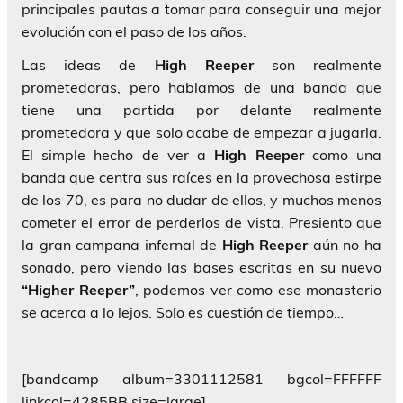
principales pautas a tomar para conseguir una mejor
evolución con el paso de los años.
Las ideas de
High Reeper
son realmente
prometedoras, pero hablamos de una banda que
tiene una partida por delante realmente
prometedora y que solo acabe de empezar a jugarla.
El simple hecho de ver a
High Reeper
como una
banda que centra sus raíces en la provechosa estirpe
de los 70, es para no dudar de ellos, y muchos menos
cometer el error de perderlos de vista. Presiento que
la gran campana infernal de
High Reeper
aún no ha
sonado, pero viendo las bases escritas en su nuevo
“Higher Reeper”
, podemos ver como ese monasterio
se acerca a lo lejos. Solo es cuestión de tiempo…
[bandcamp album=3301112581 bgcol=FFFFFF
linkcol=4285BB size=large]