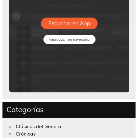
Categorías
Clásicos del Género
Crónicas