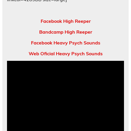
Facebook High Reeper
Bandcamp High Reeper
Facebook Heavy Psych Sounds
Web Oficial Heavy Psych Sounds