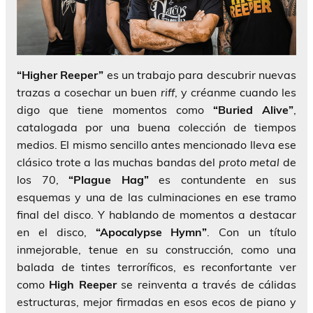
“Higher Reeper”
es un trabajo para descubrir nuevas
trazas a cosechar un buen
riff
, y créanme cuando les
digo que tiene momentos como
“Buried Alive”
,
catalogada por una buena colección de tiempos
medios. El mismo sencillo antes mencionado lleva ese
clásico trote a las muchas bandas del
proto metal
de
los 70,
“Plague Hag”
es contundente en sus
esquemas y una de las culminaciones en ese tramo
final del disco. Y hablando de momentos a destacar
en el disco,
“Apocalypse Hymn”
. Con un título
inmejorable, tenue en su construcción, como una
balada de tintes terroríficos, es reconfortante ver
como
High Reeper
se reinventa a través de cálidas
estructuras, mejor firmadas en esos ecos de piano y