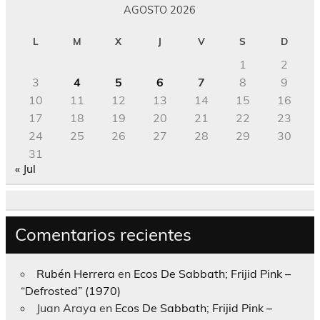
AGOSTO 2026
L
M
X
J
V
S
D
1
2
3
4
5
6
7
8
9
10
11
12
13
14
15
16
17
18
19
20
21
22
23
24
25
26
27
28
29
30
31
« Jul
Comentarios recientes
Rubén Herrera
en
Ecos De Sabbath; Frijid Pink –
“Defrosted” (1970)
Juan Araya
en
Ecos De Sabbath; Frijid Pink –