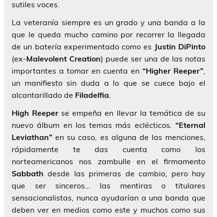
sutiles voces.
La veteranía siempre es un grado y una banda a la
que le queda mucho camino por recorrer la llegada
de un batería experimentado como es
Justin DiPinto
(ex-
Malevolent Creation
) puede ser una de las notas
importantes a tomar en cuenta en
“Higher Reeper”
,
un manifiesto sin duda a lo que se cuece bajo el
alcantarillado de
Filadelfia
.
High Reeper
se empeña en llevar la temática de su
nuevo álbum en los temas más eclécticos.
“Eternal
Leviathan”
en su caso, es alguna de las menciones,
rápidamente te das cuenta como los
norteamericanos nos zambulle en el firmamento
Sabbath
desde las primeras de cambio, pero hay
que ser sinceros… las mentiras o titulares
sensacionalistas, nunca ayudarían a una banda que
deben ver en medios como este y muchos como sus