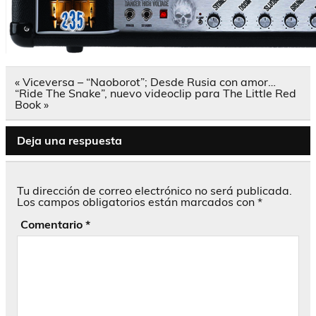
Navegación
« Viceversa – “Naoborot”; Desde Rusia con amor…
de
“Ride The Snake”, nuevo videoclip para The Little Red
entradas
Book »
Deja una respuesta
Tu dirección de correo electrónico no será publicada.
Los campos obligatorios están marcados con
*
Comentario
*