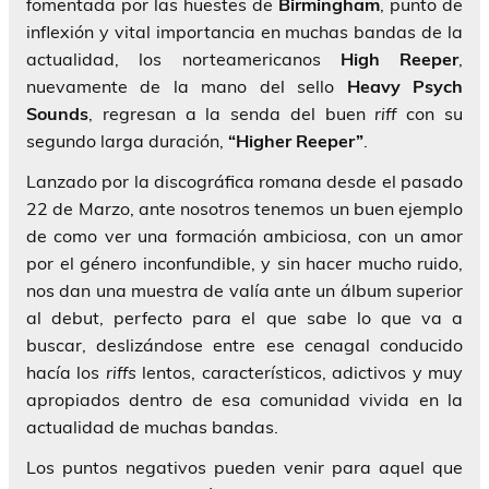
fomentada por las huestes de
Birmingham
, punto de
inflexión y vital importancia en muchas bandas de la
actualidad, los norteamericanos
High
Reeper
,
nuevamente de la mano del sello
Heavy Psych
Sounds
, regresan a la senda del buen
riff
con su
segundo larga duración,
“Higher Reeper”
.
Lanzado por la discográfica romana desde el pasado
22 de Marzo, ante nosotros tenemos un buen ejemplo
de como ver una formación ambiciosa, con un amor
por el género inconfundible, y sin hacer mucho ruido,
nos dan una muestra de valía ante un álbum superior
al debut, perfecto para el que sabe lo que va a
buscar, deslizándose entre ese cenagal conducido
hacía los
riffs
lentos, característicos, adictivos y muy
apropiados dentro de esa comunidad vivida en la
actualidad de muchas bandas.
Los puntos negativos pueden venir para aquel que