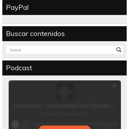
PayPal
Buscar contenidos
Podcast