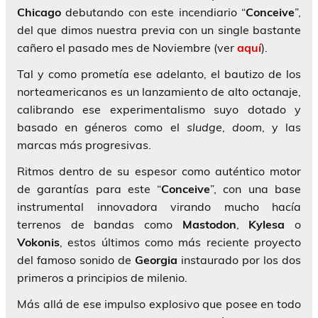
Chicago
debutando con este incendiario “
Conceive
”,
del que dimos nuestra previa con un single bastante
cañero el pasado mes de Noviembre (ver
aquí
).
Tal y como prometía ese adelanto, el bautizo de los
norteamericanos es un lanzamiento de alto octanaje,
calibrando ese experimentalismo suyo dotado y
basado en géneros como el
sludge
,
doom
, y las
marcas más progresivas.
Ritmos dentro de su espesor como auténtico motor
de garantías para este “
Conceive
”, con una base
instrumental innovadora virando mucho hacía
terrenos de bandas como
Mastodon
,
Kylesa
o
Vokonis
, estos últimos como más reciente proyecto
del famoso sonido de
Georgia
instaurado por los dos
primeros a principios de milenio.
Más allá de ese impulso explosivo que posee en todo