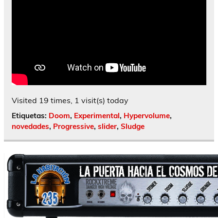
Visited 19 times, 1 visit(s) today
Etiquetas:
Doom
,
Experimental
,
Hypervolume
,
novedades
,
Progressive
,
slider
,
Sludge