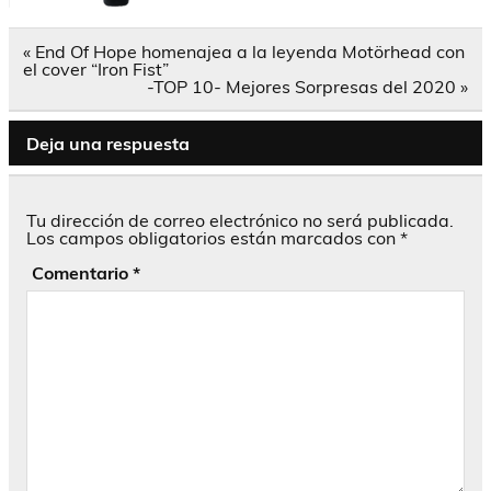
Navegación
« End Of Hope homenajea a la leyenda Motörhead con
de
el cover “Iron Fist”
entradas
-TOP 10- Mejores Sorpresas del 2020 »
Deja una respuesta
Tu dirección de correo electrónico no será publicada.
Los campos obligatorios están marcados con
*
Comentario
*