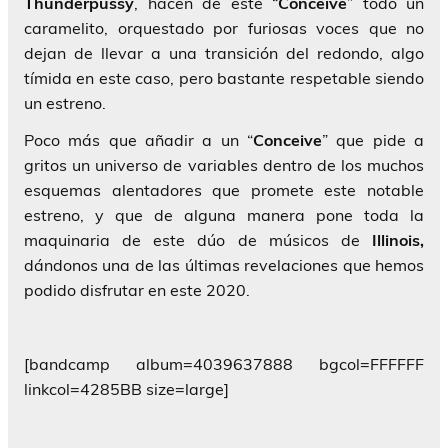
Thunderpussy
, hacen de este “
Conceive
” todo un
caramelito, orquestado por furiosas voces que no
dejan de llevar a una transición del redondo, algo
tímida en este caso, pero bastante respetable siendo
un estreno.
Poco más que añadir a un “
Conceive
” que pide a
gritos un universo de variables dentro de los muchos
esquemas alentadores que promete este notable
estreno, y que de alguna manera pone toda la
maquinaria de este dúo de músicos de
Illinois,
dándonos una de las últimas revelaciones que hemos
podido disfrutar en este 2020.
[bandcamp album=4039637888 bgcol=FFFFFF
linkcol=4285BB size=large]