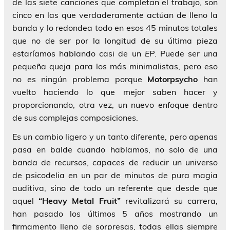
de las siete canciones que completan el trabajo, son
cinco en las que verdaderamente actúan de lleno la
banda y lo redondea todo en esos 45 minutos totales
que no de ser por la longitud de su última pieza
estaríamos hablando casi de un
EP
. Puede ser una
pequeña queja para los más minimalistas, pero eso
no es ningún problema porque
Motorpsycho
han
vuelto haciendo lo que mejor saben hacer y
proporcionando, otra vez, un nuevo enfoque dentro
de sus complejas composiciones.
Es un cambio ligero y un tanto diferente, pero apenas
pasa en balde cuando hablamos, no solo de una
banda de recursos, capaces de reducir un universo
de psicodelia en un par de minutos de pura magia
auditiva, sino de todo un referente que desde que
aquel
“Heavy Metal Fruit”
revitalizará su carrera,
han pasado los últimos 5 años mostrando un
firmamento lleno de sorpresas, todas ellas siempre