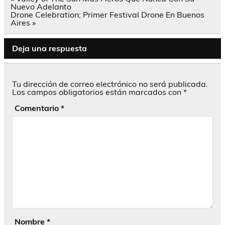
de
Nuevo Adelanto
entradas
Drone Celebration; Primer Festival Drone En Buenos
Aires »
Deja una respuesta
Tu dirección de correo electrónico no será publicada.
Los campos obligatorios están marcados con
*
Comentario
*
Nombre
*