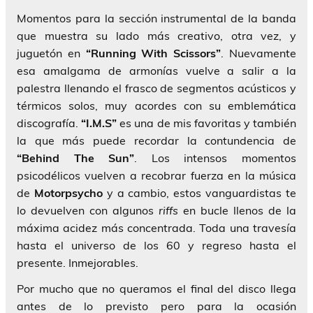
Momentos para la sección instrumental de la banda
que muestra su lado más creativo, otra vez, y
juguetón en
“Running With Scissors”
. Nuevamente
esa amalgama de armonías vuelve a salir a la
palestra llenando el frasco de segmentos acústicos y
térmicos solos, muy acordes con su emblemática
discografía.
“I.M.S”
es una de mis favoritas y también
la que más puede recordar la contundencia de
“Behind The Sun”
. Los intensos momentos
psicodélicos vuelven a recobrar fuerza en la música
de
Motorpsycho
y a cambio, estos vanguardistas te
lo devuelven con algunos
riffs
en bucle llenos de la
máxima acidez más concentrada. Toda una travesía
hasta el universo de los 60 y regreso hasta el
presente. Inmejorables.
Por mucho que no queramos el final del disco llega
antes de lo previsto pero para la ocasión