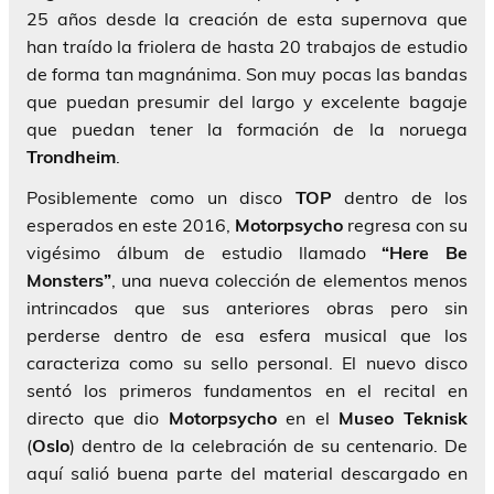
25 años desde la creación de esta supernova que
han traído la friolera de hasta 20 trabajos de estudio
de forma tan magnánima. Son muy pocas las bandas
que puedan presumir del largo y excelente bagaje
que puedan tener la formación de la noruega
Trondheim
.
Posiblemente como un disco
TOP
dentro de los
esperados en este 2016,
Motorpsycho
regresa con su
vigésimo álbum de estudio llamado
“Here Be
Monsters”
, una nueva colección de elementos menos
intrincados que sus anteriores obras pero sin
perderse dentro de esa esfera musical que los
caracteriza como su sello personal. El nuevo disco
sentó los primeros fundamentos en el recital en
directo que dio
Motorpsycho
en el
Museo Teknisk
(
Oslo
) dentro de la celebración de su centenario. De
aquí salió buena parte del material descargado en