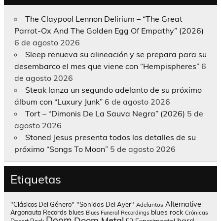
The Claypool Lennon Delirium – “The Great
Parrot-Ox And The Golden Egg Of Empathy” (2026)
6 de agosto 2026
Sleep renueva su alineación y se prepara para su
desembarco el mes que viene con “Hempispheres”
6
de agosto 2026
Steak lanza un segundo adelanto de su próximo
álbum con “Luxury Junk”
6 de agosto 2026
Tort – “Dimonis De La Sauva Negra” (2026)
5 de
agosto 2026
Stoned Jesus presenta todos los detalles de su
próximo “Songs To Moon”
5 de agosto 2026
Etiquetas
Alternative
"Clásicos Del Género"
"Sonidos Del Ayer"
Adelantos
blues rock
Argonauta Records
blues
Blues Funeral Recordings
Crónicas
Doom
Doom Metal
hard
Experimental