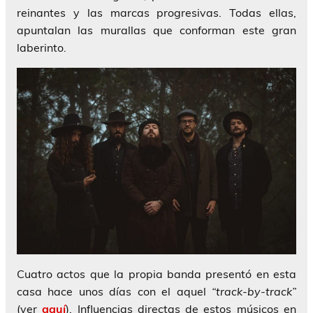
reinantes y las marcas progresivas. Todas ellas,
apuntalan las murallas que conforman este gran
laberinto.
Cuatro actos que la propia banda presentó en esta
casa hace unos días con el aquel
“track-by-track”
(ver
aquí
). Influencias directas de estos músicos en