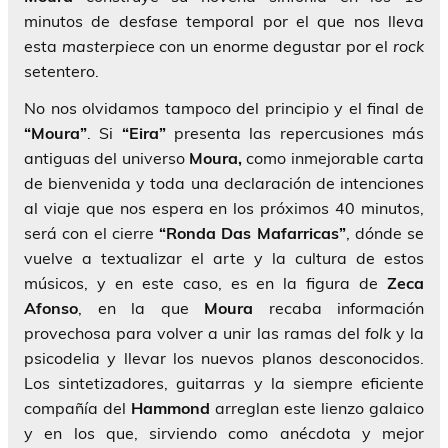
minutos de desfase temporal por el que nos lleva
esta
masterpiece
con un enorme degustar por el
rock
setentero.
No nos olvidamos tampoco del principio y el final de
“Moura”
. Si
“Eira”
presenta las repercusiones más
antiguas del universo
Moura,
como inmejorable carta
de bienvenida y toda una declaración de intenciones
al viaje que nos espera en los próximos 40 minutos,
será con el cierre
“Ronda Das Mafarricas”
, dónde se
vuelve a textualizar el arte y la cultura de estos
músicos, y en este caso, es en la figura de
Zeca
Afonso
, en la que
Moura
recaba información
provechosa para volver a unir las ramas del
folk
y la
psicodelia y llevar los nuevos planos desconocidos.
Los sintetizadores, guitarras y la siempre eficiente
compañía del
Hammond
arreglan este lienzo galaico
y en los que, sirviendo como anécdota y mejor