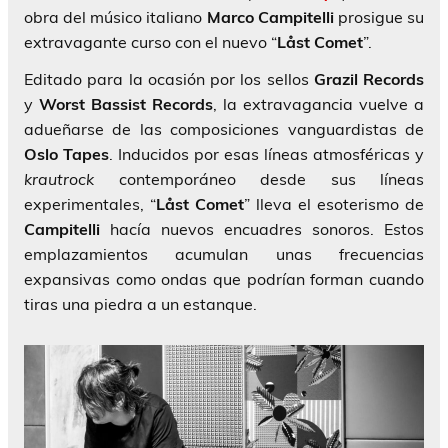
obra del músico italiano
Marco Campitelli
prosigue su
extravagante curso con el nuevo “
Låst Comet
”.
Editado para la ocasión por los sellos
Grazil Records
y
Worst Bassist Records
, la extravagancia vuelve a
adueñarse de las composiciones vanguardistas de
Oslo Tapes
. Inducidos por esas líneas atmosféricas y
krautrock
contemporáneo desde sus líneas
experimentales, “
Låst Comet
” lleva el esoterismo de
Campitelli
hacía nuevos encuadres sonoros. Estos
emplazamientos acumulan unas frecuencias
expansivas como ondas que podrían forman cuando
tiras una piedra a un estanque.