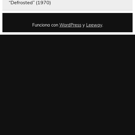
“Defrosted” (1970)
Funciona con
WordPress
y
Leeway
.