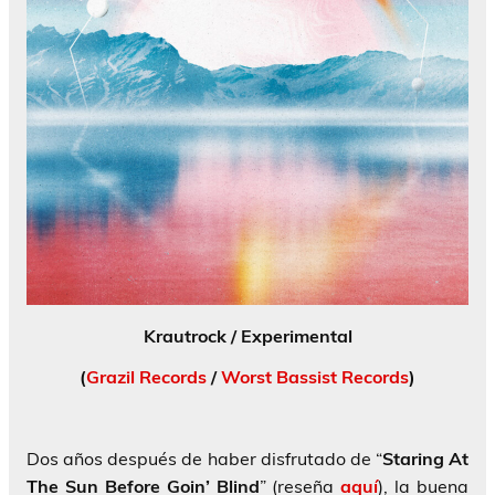
Krautrock / Experimental
(
Grazil Records
/
Worst Bassist Records
)
Dos años después de haber disfrutado de “
Staring At
The Sun Before Goin’ Blind
” (reseña
aquí
), la buena