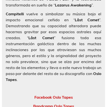
transformada en sueño de “
Lazarus
Awakening
”.
Campitelli
vuelve a simbolizar su música bajo el
impacto emocional ceñido en “
Låst
Comet
”.
Demostrando que su capacidad alteradora puede
hacernos gravitar por esos espacios astrales aquí
creados. “
Låst Comet
” fusiona toda esa
instrumentación galáctica dentro de las muchas
inclinaciones por las que atraviesan sus muchos
géneros, pero el estilo y la originalidad del proyecto
no solo prevalece, sino que se alza por encima del
resto de los elementos y lleva a este nuevo trabajo un
paso por delante del resto de su discografía con
Oslo
Tapes
.
Facebook Oslo Tapes
Bandcamp Oslo Tapes