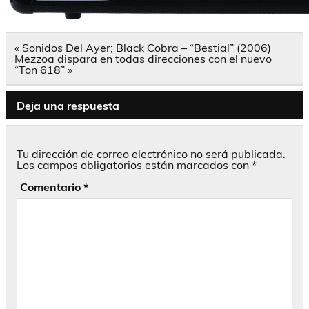
Navegación
« Sonidos Del Ayer; Black Cobra – “Bestial” (2006)
de
Mezzoa dispara en todas direcciones con el nuevo
entradas
“Ton 618” »
Deja una respuesta
Tu dirección de correo electrónico no será publicada.
Los campos obligatorios están marcados con
*
Comentario
*