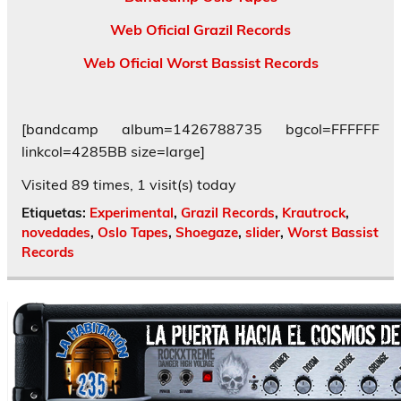
Web Oficial Grazil Records
Web Oficial Worst Bassist Records
[bandcamp album=1426788735 bgcol=FFFFFF
linkcol=4285BB size=large]
Visited 89 times, 1 visit(s) today
Etiquetas:
Experimental
,
Grazil Records
,
Krautrock
,
novedades
,
Oslo Tapes
,
Shoegaze
,
slider
,
Worst Bassist
Records