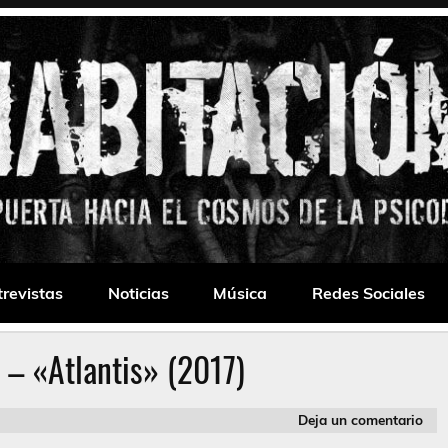
 Drone
trevistas
Noticias
Música
Redes Sociales
– «Atlantis» (2017)
Deja un comentario