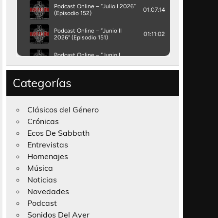
Categorías
Clásicos del Género
Crónicas
Ecos De Sabbath
Entrevistas
Homenajes
Música
Noticias
Novedades
Podcast
Sonidos Del Ayer