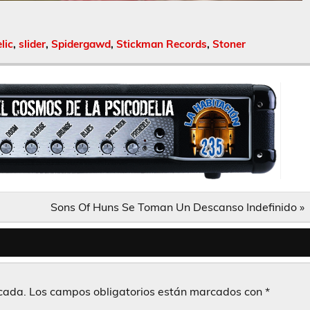
lic
,
slider
,
Spidergawd
,
Stickman Records
,
Stoner
Sons Of Huns Se Toman Un Descanso Indefinido »
icada.
Los campos obligatorios están marcados con
*