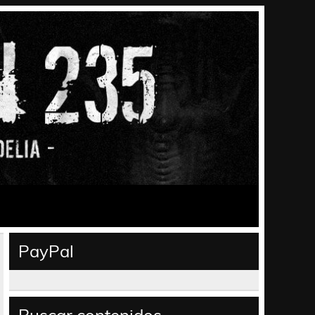
PayPal