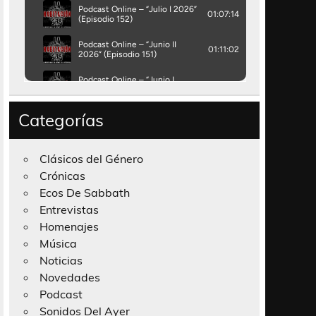
Categorías
Clásicos del Género
Crónicas
Ecos De Sabbath
Entrevistas
Homenajes
Música
Noticias
Novedades
Podcast
Sonidos Del Ayer