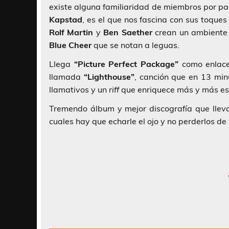
existe alguna familiaridad de miembros por pa
Kapstad
, es el que nos fascina con sus toqu
Rolf Martin
y
Ben Saether
crean un ambiente 
Blue Cheer
que se notan a leguas.
Llega
“Picture Perfect Package”
como enlace 
llamada
“Lighthouse”
, canción que en 13 mi
llamativos y un
riff
que enriquece más y más es
Tremendo álbum y mejor discografía que llev
cuales hay que echarle el ojo y no perderlos de 