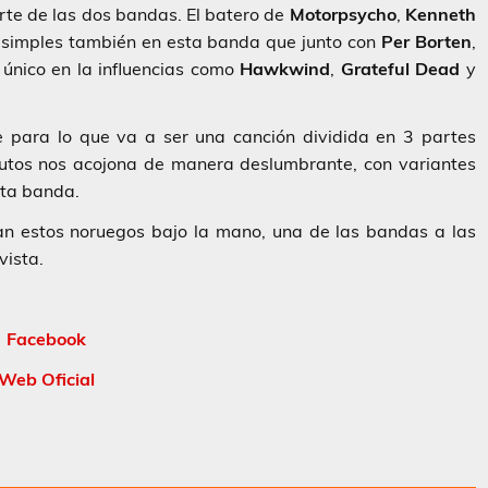
rte de las dos bandas. El batero de
Motorpsycho
,
Kenneth
es simples también en esta banda que junto con
Per Borten
,
único en la influencias como
Hawkwind
,
Grateful Dead
y
para lo que va a ser una canción dividida en 3 partes
nutos nos acojona de manera deslumbrante, con variantes
ta banda.
an estos noruegos bajo la mano, una de las bandas a las
vista.
Facebook
Web Oficial