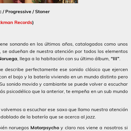
 / Progressive / Stoner
ckman Records
)
ene sonando en los últimos años, catalogados como unos
, se adueñan de nuestra atención por todos los elementos
Noruega
, llega a la habitación con su último álbum,
“III”
.
ue describe perfectamente ese sonido clásico que ejercen
on el bajo y la batería viviendo en un mundo distinto pero
Su sonido movido y cambiante se puede volver a escuchar
 más psicodélico que la anterior, te empeña en un sub mundo
í volvemos a escuchar ese saxo que llamo nuestra atención
doblado de la batería que se acerca al
jazz
.
mbién noruegos
Motorpsycho
y claro nos viene a nosotros si