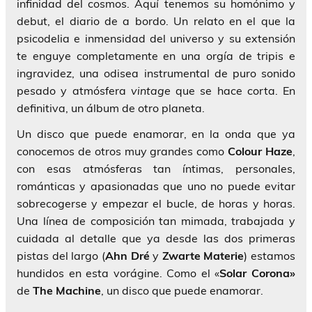
infinidad del cosmos. Aquí tenemos su homónimo y
debut, el diario de a bordo. Un relato en el que la
psicodelia e inmensidad del universo y su extensión
te enguye completamente en una orgía de tripis e
ingravidez, una odisea instrumental de puro sonido
pesado y atmósfera
vintage
que se hace corta. En
definitiva, un álbum de otro planeta.
Un disco que puede enamorar, en la onda que ya
conocemos de otros muy grandes como
Colour Haze
,
con esas atmósferas tan íntimas, personales,
románticas y apasionadas que uno no puede evitar
sobrecogerse y empezar el bucle, de horas y horas.
Una línea de composición tan mimada, trabajada y
cuidada al detalle que ya desde las dos primeras
pistas del largo (
Ahn Dré
y
Zwarte Materie
) estamos
hundidos en esta vorágine. Como el «
Solar Corona»
de
The Machine
, un disco que puede enamorar.