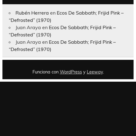
Rubén Herrera
en
Ecos De Sabbath; Frijid Pink –
“Defrosted” (1970)
Juan Araya
en
Ecos De Sabbath; Frijid Pink –
“Defrosted” (1970)
Juan Araya
en
Ecos De Sabbath; Frijid Pink –
“Defrosted” (1970)
Funciona con
WordPress
y
Leeway
.