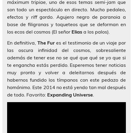
máximum tripiae
, uno de esos temas
semi-jam
que
son todo un espectáculo en directo. Mucho pedaleo,
efectos y
riff
gordo. Agujero negro de paranoia a
base de filigranas y toqueteos que se deforman en
los ecos del cosmos (El señor
Elias
a los palos).
En definitiva,
The Fur
es el testimonio de un viaje por
las oscura infinidad del cosmos, sobresaliente
además de tener ese
no se qué que qué se yo
que si
te engancha estás perdido. Esperemos tener noticias
muy pronto y volver a deleitarnos después de
habernos fundido los tímpanos con este pedazo de
homónimo. Este 2014 no está yendo tan mal después
de todo. Favorito:
Expanding Universe
.