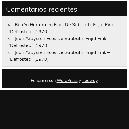
Comentarios recientes
Rubén Herrera
en
Ecos De Sabbath; Frijid Pink –
“Defrosted” (1970)
Juan Araya
en
Ecos De Sabbath; Frijid Pink –
“Defrosted” (1970)
Juan Araya
en
Ecos De Sabbath; Frijid Pink –
“Defrosted” (1970)
Funciona con
WordPress
y
Leeway
.