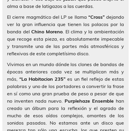
alma a base de latigazos a las cuerdas.
El cierre magmático del LP se llama
“Cross”
dejando
ver la gran influencia que tienen los polacos por la
banda del
Chino Moreno
. El clima y la ambientación
que recoge esta pieza, es absolutamente impecable
y transmite una de las partes más atmosféricas y
reflexivas de este completísimo disco.
Vivimos en un mundo dónde los clones de bandas de
épocas anteriores cada vez se multiplican más y
más,
“La Habitacion 235”
es un fiel reflejo de estas
palabras y uno de los portadores a convertir la frase
en sí como una gran prueba de peso a pesar de que
no inventen nada nuevo.
Purplehaze Ensemble
han
creado un álbum para la reflexión y el agrado de
mucho de esos oídos complejos, amantes de los
sonidos pasados. No estamos ante un disco que
merezca tan sólo una escucha, los que presten su