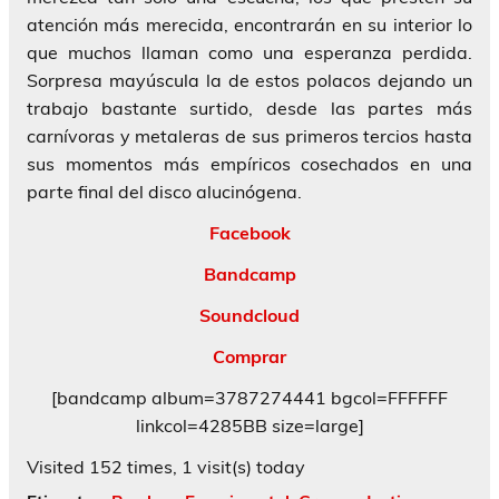
atención más merecida, encontrarán en su interior lo
que muchos llaman como una esperanza perdida.
Sorpresa mayúscula la de estos polacos dejando un
trabajo bastante surtido, desde las partes más
carnívoras y metaleras de sus primeros tercios hasta
sus momentos más empíricos cosechados en una
parte final del disco alucinógena.
Facebook
Bandcamp
Soundcloud
Comprar
[bandcamp album=3787274441 bgcol=FFFFFF
linkcol=4285BB size=large]
Visited 152 times, 1 visit(s) today