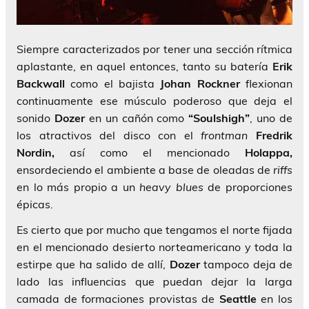
Siempre caracterizados por tener una sección rítmica
aplastante, en aquel entonces, tanto su batería
Erik
Backwall
como el bajista
Johan Rockner
flexionan
continuamente ese músculo poderoso que deja el
sonido
Dozer
en un cañón como
“Soulshigh”
, uno de
los atractivos del disco con el
frontman
Fredrik
Nordin,
así como el mencionado
Holappa,
ensordeciendo el ambiente a base de oleadas de
riffs
en lo más propio a un
heavy blues
de proporciones
épicas.
Es cierto que por mucho que tengamos el norte fijada
en el mencionado desierto norteamericano y toda la
estirpe que ha salido de allí,
Dozer
tampoco deja de
lado las influencias que puedan dejar la larga
camada de formaciones provistas de
Seattle
en los