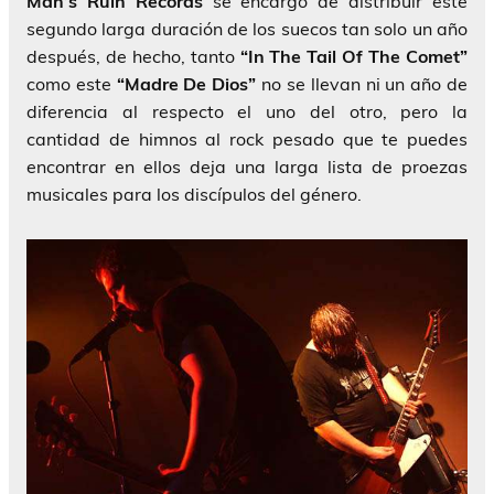
Man’s Ruin Records
se encargó de distribuir este
segundo larga duración de los suecos tan solo un año
después, de hecho, tanto
“In The Tail Of The Comet”
como este
“Madre De Dios”
no se llevan ni un año de
diferencia al respecto el uno del otro, pero la
cantidad de himnos al rock pesado que te puedes
encontrar en ellos deja una larga lista de proezas
musicales para los discípulos del género.