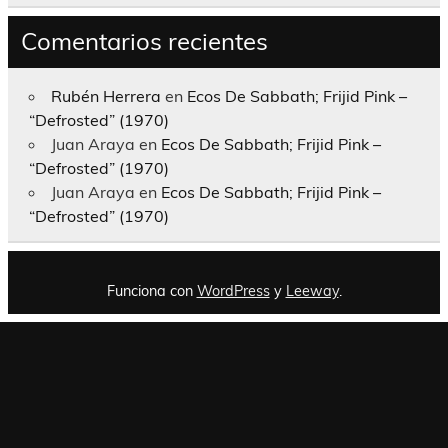
Comentarios recientes
Rubén Herrera
en
Ecos De Sabbath; Frijid Pink –
“Defrosted” (1970)
Juan Araya
en
Ecos De Sabbath; Frijid Pink –
“Defrosted” (1970)
Juan Araya
en
Ecos De Sabbath; Frijid Pink –
“Defrosted” (1970)
Funciona con
WordPress
y
Leeway
.