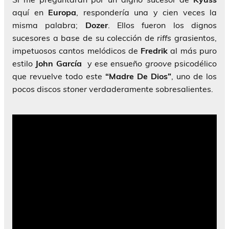
aquí en
Europa
, respondería una y cien veces la
misma palabra;
Dozer
. Ellos fueron los dignos
sucesores a base de su colección de
riffs
grasientos,
impetuosos cantos melódicos de
Fredrik
al más puro
estilo
John García
y ese ensueño
groove
psicodélico
que revuelve todo este
“Madre De Dios”
, uno de los
pocos discos
stoner
verdaderamente sobresalientes.