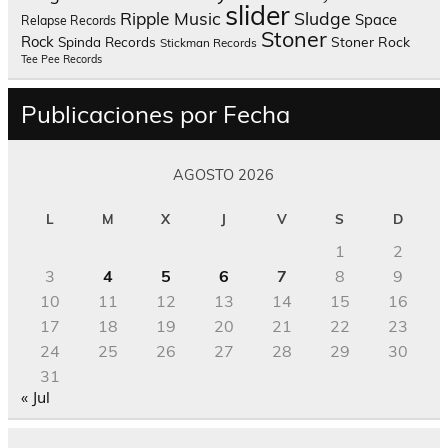
slider
Sludge
Ripple Music
Space
Relapse Records
Stoner
Rock
Spinda Records
Stoner Rock
Stickman Records
Tee Pee Records
Publicaciones por Fecha
AGOSTO 2026
L
M
X
J
V
S
D
1
2
3
4
5
6
7
8
9
10
11
12
13
14
15
16
17
18
19
20
21
22
23
24
25
26
27
28
29
30
31
« Jul