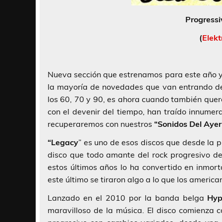
Progressi
(
Elek
Nueva sección que estrenamos para este año 
la mayoría de novedades que van entrando del
los 60, 70 y 90, es ahora cuando también quer
con el devenir del tiempo, han traído innumer
recuperaremos con nuestros
“Sonidos Del Ayer
“Legacy
” es uno de esos discos que desde la p
disco que todo amante del rock progresivo de
estos últimos años lo ha convertido en inmor
este último se tiraron algo a lo que los americ
Lanzado en el 2010 por la banda belga
Hyp
maravilloso de la música. El disco comienza 