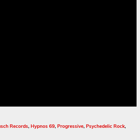
asch Records
,
Hypnos 69
,
Progressive
,
Psychedelic Rock
,