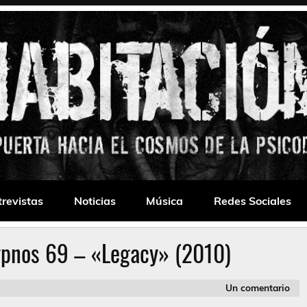
 Drone
trevistas
Noticias
Música
Redes Sociales
ypnos 69 – «Legacy» (2010)
Un comentario