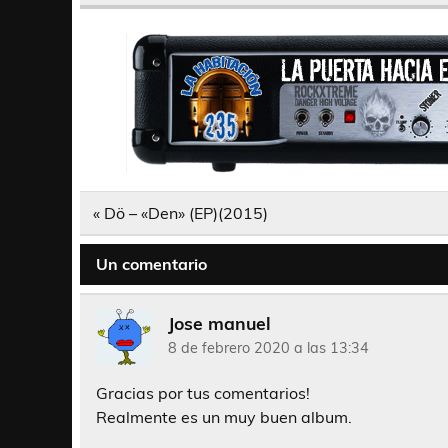
Navegación
« Dö – «Den» (EP)(2015)
de
entradas
Un comentario
Jose manuel
8 de febrero 2020 a las 13:34
Gracias por tus comentarios!
Realmente es un muy buen album.