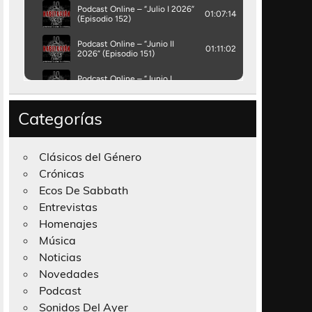
Categorías
Clásicos del Género
Crónicas
Ecos De Sabbath
Entrevistas
Homenajes
Música
Noticias
Novedades
Podcast
Sonidos Del Ayer