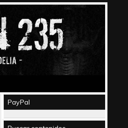
PayPal