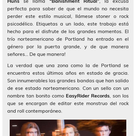
Huns
se llama
“Banishment Ritual”
, la excusa
perfecta para saber de que el mundo no necesita
perder este estilo musical, llámese
stoner
o rock
psicodélico. Etiquetas a un lado, este trabajo está
hecho para el disfrute de los grandes momentos. El
trío norteamericano de Portland ha entrado en el
género por la puerta grande, y de que manera
señores… De que manera!
La verdad que una zona como la de Portland se
encuentra estos últimos años en estado de gracia.
Son innumerables las grandes bandas que han salido
de ese estado norteamericano. Con un sello con un
nombre tan bonito como
EasyRider Records
, son los
que se encargan de editar este monstruo del rock
and roll contemporáneo.