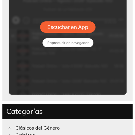
Categorías
Clásicos del Género
Crónicas