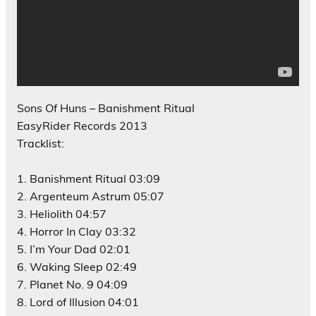
Sons Of Huns – Banishment Ritual
EasyRider Records 2013
Tracklist:
1. Banishment Ritual 03:09
2. Argenteum Astrum 05:07
3. Heliolith 04:57
4. Horror In Clay 03:32
5. I’m Your Dad 02:01
6. Waking Sleep 02:49
7. Planet No. 9 04:09
8. Lord of Illusion 04:01