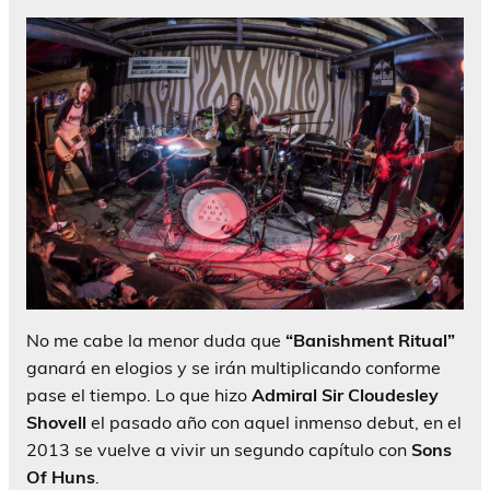
No me cabe la menor duda que
“Banishment Ritual”
ganará en elogios y se irán multiplicando conforme
pase el tiempo. Lo que hizo
Admiral Sir Cloudesley
Shovell
el pasado año con aquel inmenso debut, en el
2013 se vuelve a vivir un segundo capítulo con
Sons
Of Huns
.