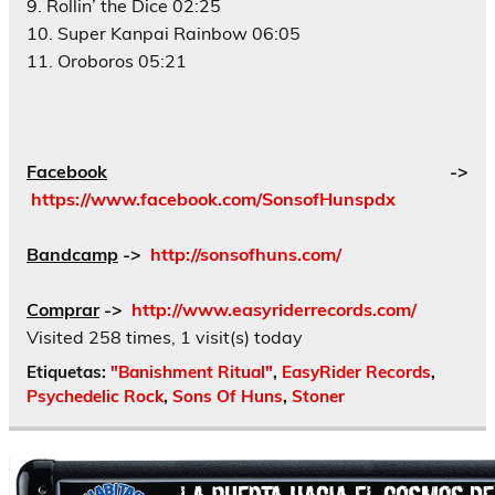
9. Rollin’ the Dice 02:25
10. Super Kanpai Rainbow 06:05
11. Oroboros 05:21
Facebook
->
https://www.facebook.com/SonsofHunspdx
Bandcamp
->
http://sonsofhuns.com/
Comprar
->
http://www.easyriderrecords.com/
Visited 258 times, 1 visit(s) today
Etiquetas:
"Banishment Ritual"
,
EasyRider Records
,
Psychedelic Rock
,
Sons Of Huns
,
Stoner