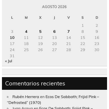
AGOSTO 2026
L
M
X
J
V
S
D
1
2
3
4
5
6
7
8
9
10
11
12
13
14
15
16
17
18
19
20
21
22
23
24
25
26
27
28
29
30
31
« Jul
Comentarios recientes
Rubén Herrera
en
Ecos De Sabbath; Frijid Pink –
“Defrosted” (1970)
Juan Araya
en
Ecos De Sabbath; Frijid Pink –