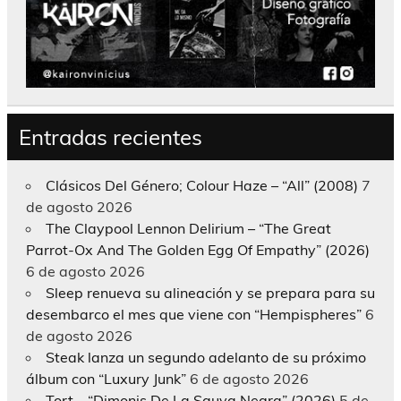
Entradas recientes
Clásicos Del Género; Colour Haze – “All” (2008)
7
de agosto 2026
The Claypool Lennon Delirium – “The Great
Parrot-Ox And The Golden Egg Of Empathy” (2026)
6 de agosto 2026
Sleep renueva su alineación y se prepara para su
desembarco el mes que viene con “Hempispheres”
6
de agosto 2026
Steak lanza un segundo adelanto de su próximo
álbum con “Luxury Junk”
6 de agosto 2026
Tort – “Dimonis De La Sauva Negra” (2026)
5 de