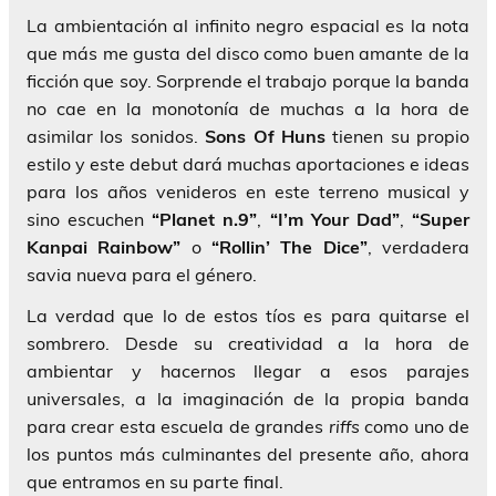
La ambientación al infinito negro espacial es la nota
que más me gusta del disco como buen amante de la
ficción que soy. Sorprende el trabajo porque la banda
no cae en la monotonía de muchas a la hora de
asimilar los sonidos.
Sons Of Huns
tienen su propio
estilo y este debut dará muchas aportaciones e ideas
para los años venideros en este terreno musical y
sino escuchen
“Planet n.9”
,
“I’m Your Dad”
,
“Super
Kanpai Rainbow”
o
“Rollin’ The Dice”
, verdadera
savia nueva para el género.
La verdad que lo de estos tíos es para quitarse el
sombrero. Desde su creatividad a la hora de
ambientar y hacernos llegar a esos parajes
universales, a la imaginación de la propia banda
para crear esta escuela de grandes
riffs
como uno de
los puntos más culminantes del presente año, ahora
que entramos en su parte final.