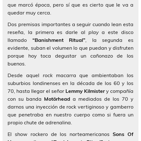
que marcó época, pero sí que es cierto que le va a
quedar muy cerca.
Dos premisas importantes a seguir cuando lean esta
reseña, la primera es darle al
play
a este disco
llamado
“Banishment Ritual”
, la segunda es
evidente, suban el volumen lo que puedan y disfruten
porque hoy toca degustar un cañonazo de los
buenos.
Desde aquel
rock
macarra que ambientaban los
suburbios londinenses en la década de los 60 y los
70, hasta llegar el señor
Lemmy Kilmister
y compañía
con su banda
Motörhead
a mediados de los 70 y
darnos una inyección de rock vertiginoso y gamberro
que penetraba en nuestro cuerpo como si fuera un
propio chute de adrenalina.
El show rockero de los norteamericanos
Sons Of