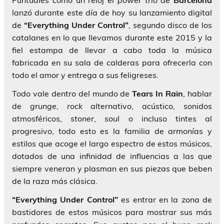
Puntuales como un reloj el
power trío
de
Barcelona
lanzó durante este día de hoy su lanzamiento digital
de
“Everything Under Control”
, segundo disco de los
catalanes en lo que llevamos durante este 2015 y la
fiel estampa de llevar a cabo toda la música
fabricada en su sala de calderas para ofrecerla con
todo el amor y entrega a sus feligreses.
Todo vale dentro del mundo de
Tears In Rain
, hablar
de
grunge
,
rock
alternativo, acústico, sonidos
atmosféricos,
stoner
,
soul
o incluso tintes al
progresivo, todo esto es la familia de armonías y
estilos que acoge el largo espectro de estos músicos,
dotados de una infinidad de influencias a las que
siempre veneran y plasman en sus piezas que beben
de la raza más clásica.
“Everything Under Control”
es entrar en la zona de
bastidores de estos músicos para mostrar sus más