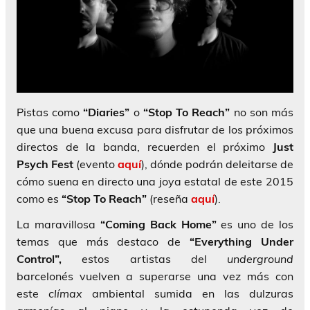
Pistas como
“Diaries”
o
“Stop To Reach”
no son más
que una buena excusa para disfrutar de los próximos
directos de la banda, recuerden el próximo
Just
Psych Fest
(evento
aquí
), dónde podrán deleitarse de
cómo suena en directo una joya estatal de este 2015
como es
“Stop To Reach”
(reseña
aquí
).
La maravillosa
“Coming Back Home”
es uno de los
temas que más destaco de
“Everything Under
Control”,
estos artistas del
underground
barcelonés vuelven a superarse una vez más con
este
clímax
ambiental sumida en las dulzuras