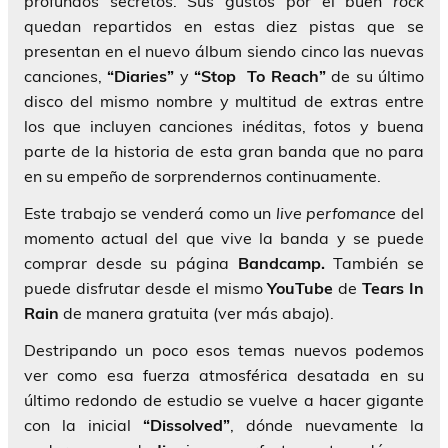
profundos secretos. Sus gustos por el buen
rock
quedan repartidos en estas diez pistas que se
presentan en el nuevo álbum siendo cinco las nuevas
canciones,
“Diaries”
y
“Stop To Reach”
de su último
disco del mismo nombre y multitud de extras entre
los que incluyen canciones inéditas, fotos y buena
parte de la historia de esta gran banda que no para
en su empeño de sorprendernos continuamente.
Este trabajo se venderá como un
live perfomance
del
momento actual del que vive la banda y se puede
comprar desde su página
Bandcamp.
También se
puede disfrutar desde el mismo
YouTube
de
Tears In
Rain
de manera gratuita (ver más abajo).
Destripando un poco esos temas nuevos podemos
ver como esa fuerza atmosférica desatada en su
último redondo de estudio se vuelve a hacer gigante
con la inicial
“Dissolved”
, dónde nuevamente la