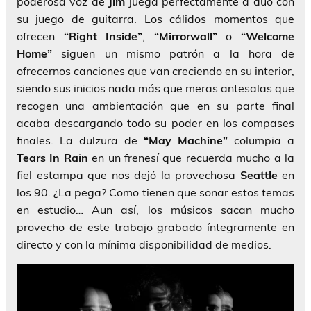
poderosa voz de
Jim
juega perfectamente a dúo con
su juego de guitarra. Los cálidos momentos que
ofrecen
“Right Inside”
,
“Mirrorwall”
o
“Welcome
Home”
siguen un mismo patrón a la hora de
ofrecernos canciones que van creciendo en su interior,
siendo sus inicios nada más que meras antesalas que
recogen una ambientación que en su parte final
acaba descargando todo su poder en los compases
finales. La dulzura de
“May Machine”
columpia a
Tears In Rain
en un frenesí que recuerda mucho a la
fiel estampa que nos dejó la provechosa
Seattle
en
los 90. ¿La pega? Como tienen que sonar estos temas
en estudio… Aun así, los músicos
sacan mucho
provecho de este trabajo grabado íntegramente en
directo y con la mínima disponibilidad de medios.