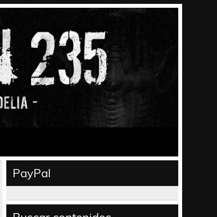
PayPal