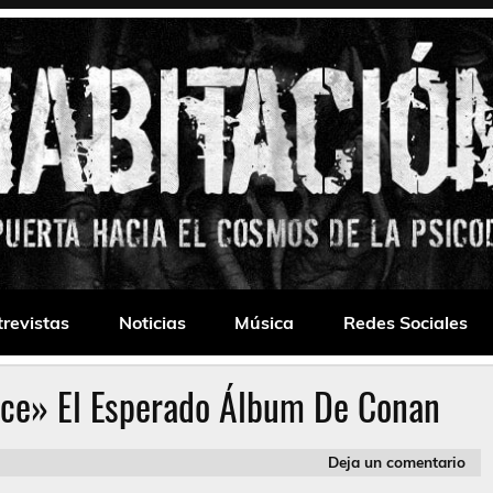
 Drone
trevistas
Noticias
Música
Redes Sociales
nce» El Esperado Álbum De Conan
Deja un comentario