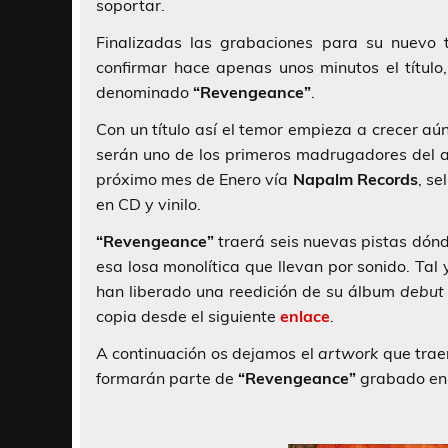
soportar.
Finalizadas las grabaciones para su nuevo 
confirmar hace apenas unos minutos el títul
denominado
“Revengeance”
.
Con un título así el temor empieza a crecer a
serán uno de los primeros madrugadores del a
próximo mes de Enero vía
Napalm Records
, se
en CD y vinilo.
“Revengeance”
traerá seis nuevas pistas dón
esa losa monolítica que llevan por sonido. Ta
han liberado una reedición de su álbum
debut
copia desde el siguiente
enlace
.
A continuación os dejamos el
artwork
que traer
formarán parte de
“Revengeance”
grabado en 