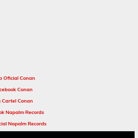
 Oficial Conan
cebook Conan
g Cartel Conan
ok Napalm Records
cial Napalm Records