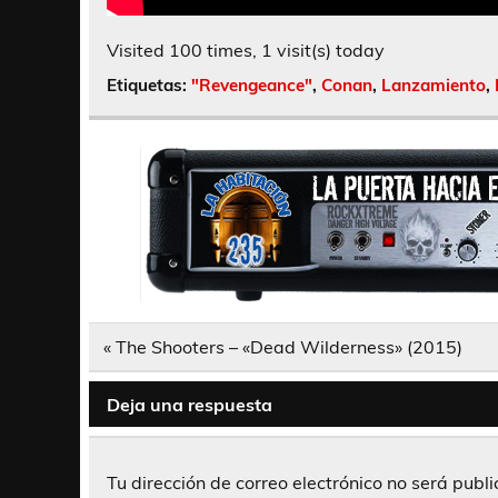
Visited 100 times, 1 visit(s) today
Etiquetas:
"Revengeance"
,
Conan
,
Lanzamiento
,
Navegación
« The Shooters – «Dead Wilderness» (2015)
de
entradas
Deja una respuesta
Tu dirección de correo electrónico no será publ