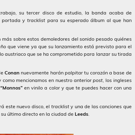
trabajo, su tercer disco de estudio, la banda acaba de
o, portada y
tracklist
para su esperado álbum al que han
ún más sobre estos demoledores del sonido pesado quiénes
ño que viene ya que su lanzamiento está previsto para el
llo austriaco que se ha comprometido para lanzar su tirada
de
Conan
nuevamente harán palpitar tu corazón a base de
l y como mencionamos en nuestro anterior
post
, los ingleses
“Monnos”
en vinilo a color y que te puedes hacer con una
á este nuevo disco, el
tracklist
y una de las canciones que
su último directo en la ciudad de
Leeds
.