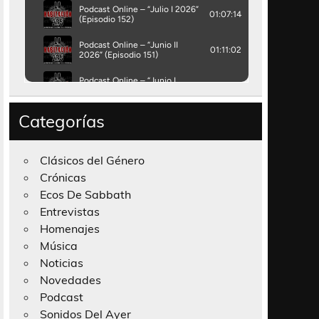
Categorías
Clásicos del Género
Crónicas
Ecos De Sabbath
Entrevistas
Homenajes
Música
Noticias
Novedades
Podcast
Sonidos Del Ayer