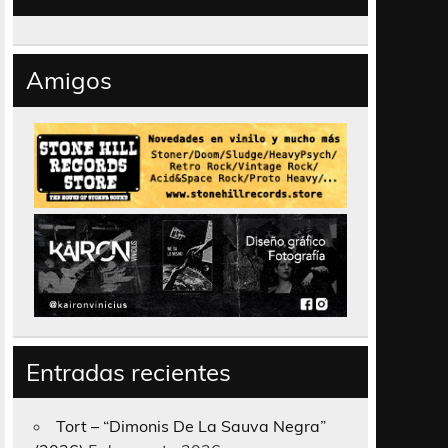
Amigos
Entradas recientes
Tort – “Dimonis De La Sauva Negra”