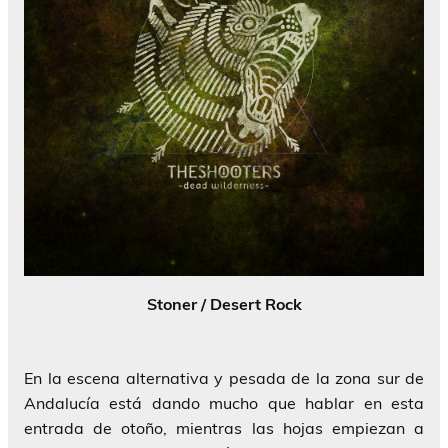
Stoner / Desert Rock
En la escena alternativa y pesada de la zona sur de
Andalucía está dando mucho que hablar en esta
entrada de otoño, mientras las hojas empiezan a