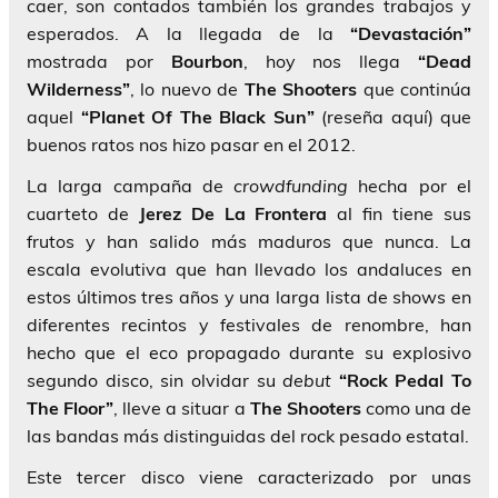
caer, son contados también los grandes trabajos y
esperados. A la llegada de la
“Devastación”
mostrada por
Bourbon
, hoy nos llega
“Dead
Wilderness”
, lo nuevo de
The Shooters
que continúa
aquel
“Planet Of The Black Sun”
(reseña aquí) que
buenos ratos nos hizo pasar en el 2012.
La larga campaña de
crowdfunding
hecha por el
cuarteto de
Jerez De La Frontera
al fin tiene sus
frutos y han salido más maduros que nunca. La
escala evolutiva que han llevado los andaluces en
estos últimos tres años y una larga lista de shows en
diferentes recintos y festivales de renombre, han
hecho que el eco propagado durante su explosivo
segundo disco, sin olvidar su
debut
“Rock Pedal To
The Floor”
, lleve a situar a
The Shooters
como una de
las bandas más distinguidas del rock pesado estatal.
Este tercer disco viene caracterizado por unas