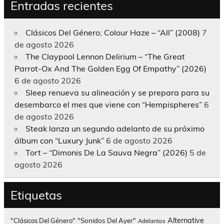
Entradas recientes
Clásicos Del Género; Colour Haze – “All” (2008)
7
de agosto 2026
The Claypool Lennon Delirium – “The Great
Parrot-Ox And The Golden Egg Of Empathy” (2026)
6 de agosto 2026
Sleep renueva su alineación y se prepara para su
desembarco el mes que viene con “Hempispheres”
6
de agosto 2026
Steak lanza un segundo adelanto de su próximo
álbum con “Luxury Junk”
6 de agosto 2026
Tort – “Dimonis De La Sauva Negra” (2026)
5 de
agosto 2026
Etiquetas
Alternative
"Clásicos Del Género"
"Sonidos Del Ayer"
Adelantos