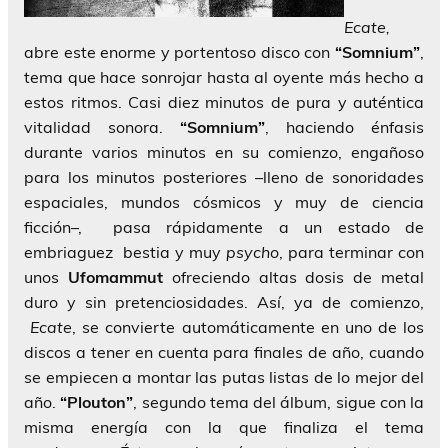
Ecate,
abre este enorme y portentoso disco con
“Somnium”
,
tema que hace sonrojar hasta al oyente más hecho a
estos ritmos. Casi diez minutos de pura y auténtica
vitalidad sonora.
“Somnium”
, haciendo énfasis
durante varios minutos en su comienzo, engañoso
para los minutos posteriores –lleno de sonoridades
espaciales, mundos cósmicos y muy de ciencia
ficción–, pasa rápidamente a un estado de
embriaguez bestia y muy
psycho
, para terminar con
unos
Ufomammut
ofreciendo altas dosis de metal
duro y sin pretenciosidades. Así, ya de comienzo,
Ecate
, se convierte automáticamente en uno de los
discos a tener en cuenta para finales de año, cuando
se empiecen a montar las putas listas de lo mejor del
año.
“Plouton”
, segundo tema del álbum, sigue con la
misma energía con la que finaliza el tema