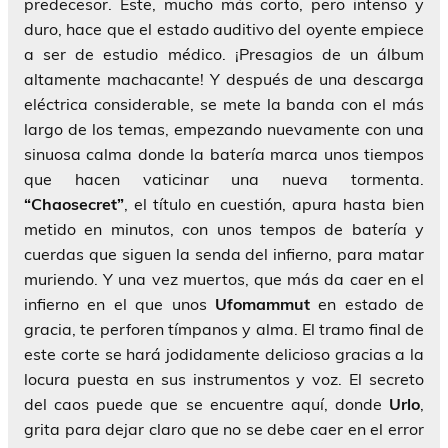
predecesor. Éste, mucho más corto, pero intenso y
duro, hace que el estado auditivo del oyente empiece
a ser de estudio médico. ¡Presagios de un álbum
altamente machacante! Y después de una descarga
eléctrica considerable, se mete la banda con el más
largo de los temas, empezando nuevamente con una
sinuosa calma donde la batería marca unos tiempos
que hacen vaticinar una nueva tormenta.
“Chaosecret”
, el título en cuestión, apura hasta bien
metido en minutos, con unos tempos de batería y
cuerdas que siguen la senda del infierno, para matar
muriendo. Y una vez muertos, que más da caer en el
infierno en el que unos
Ufomammut
en estado de
gracia, te perforen tímpanos y alma. El tramo final de
este corte se hará jodidamente delicioso gracias a la
locura puesta en sus instrumentos y voz. El secreto
del caos puede que se encuentre aquí, donde
Urlo
,
grita para dejar claro que no se debe caer en el error