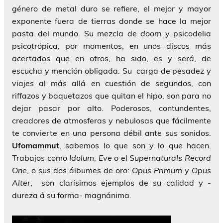
género de metal duro se refiere, el mejor y mayor
exponente fuera de tierras donde se hace la mejor
pasta del mundo. Su mezcla de
doom
y psicodelia
psicotrópica, por momentos, en unos discos más
acertados que en otros, ha sido, es y será, de
escucha y mención obligada. Su carga de pesadez y
viajes al más allá en cuestión de segundos, con
riffazos y baquetazos que quitan el hipo, son para no
dejar pasar por alto. Poderosos, contundentes,
creadores de atmosferas y nebulosas que fácilmente
te convierte en una persona débil ante sus sonidos.
Ufomammut
, sabemos lo que son y lo que hacen.
Trabajos como
Idolum
,
Eve
o el
Supernaturals Record
One
, o sus dos álbumes de oro:
Opus Primum
y
Opus
Alter
, son clarísimos ejemplos de su calidad y -
dureza á su forma- magnánima.