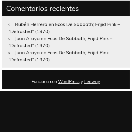
Comentarios recientes
Rubén Herrera
en
Ecos De Sabbath; Frijid Pink –
“Defrosted” (1970)
Juan Araya
en
Ecos De Sabbath; Frijid Pink –
“Defrosted” (1970)
Juan Araya
en
Ecos De Sabbath; Frijid Pink –
“Defrosted” (1970)
Funciona con
WordPress
y
Leeway
.