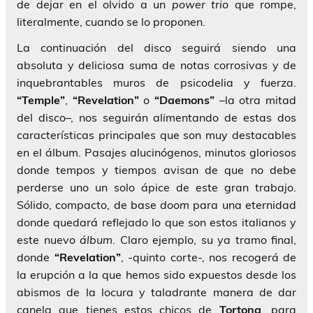
de dejar en el olvido a un
power trio
que rompe,
literalmente, cuando se lo proponen.
La continuación del disco seguirá siendo una
absoluta y deliciosa suma de notas corrosivas y de
inquebrantables muros de psicodelia y fuerza.
“Temple”
,
“Revelation”
o
“Daemons”
–la otra mitad
del disco–, nos seguirán alimentando de estas dos
características principales que son muy destacables
en el álbum. Pasajes alucinógenos, minutos gloriosos
donde tempos y tiempos avisan de que no debe
perderse uno un solo ápice de este gran trabajo.
Sólido, compacto, de base
doom
para una eternidad
donde quedará reflejado lo que son estos italianos y
este nuevo
álbum
. Claro ejemplo, su ya tramo final,
donde
“Revelation”
, -quinto corte-, nos recogerá de
la erupción a la que hemos sido expuestos desde los
abismos de la locura y taladrante manera de dar
canela que tienes estos chicos de
Tortona
, para