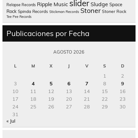
slider
Sludge
Ripple Music
Space
Relapse Records
Stoner
Rock
Spinda Records
Stoner Rock
Stickman Records
Tee Pee Records
Publicaciones por Fecha
AGOSTO 2026
L
M
X
J
V
S
D
1
2
3
4
5
6
7
8
9
10
11
12
13
14
15
16
17
18
19
20
21
22
23
24
25
26
27
28
29
30
31
« Jul