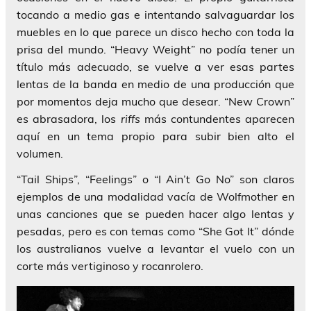
tocando a medio gas e intentando salvaguardar los
muebles en lo que parece un disco hecho con toda la
prisa del mundo.
“Heavy Weight”
no podía tener un
título más adecuado, se vuelve a ver esas partes
lentas de la banda en medio de una producción que
por momentos deja mucho que desear.
“New Crown”
es abrasadora, los
riffs
más contundentes aparecen
aquí en un tema propio para subir bien alto el
volumen.
“Tail Ships”, “Feelings”
o
“I Ain’t Go No”
son claros
ejemplos de una modalidad vacía de Wolfmother en
unas canciones que se pueden hacer algo lentas y
pesadas, pero es con temas como
“She Got It”
dónde
los australianos vuelve a levantar el vuelo con un
corte más vertiginoso y rocanrolero.