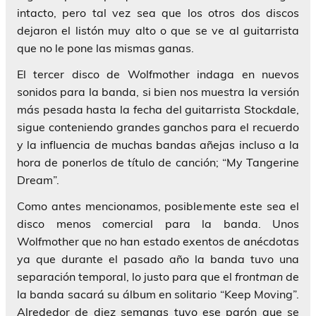
intacto, pero tal vez sea que los otros dos discos
dejaron el listón muy alto o que se ve al guitarrista
que no le pone las mismas ganas.
El tercer disco de
Wolfmother
indaga en nuevos
sonidos para la banda, si bien nos muestra la versión
más pesada hasta la fecha del guitarrista
Stockdale
,
sigue conteniendo grandes ganchos para el recuerdo
y la influencia de muchas bandas añejas incluso a la
hora de ponerlos de título de canción;
“My Tangerine
Dream”
.
Como antes mencionamos, posiblemente este sea el
disco menos comercial para la banda. Unos
Wolfmother
que no han estado exentos de anécdotas
ya que durante el pasado año la banda tuvo una
separación temporal, lo justo para que el
frontman
de
la banda sacará su álbum en solitario
“Keep Moving”
.
Alrededor de diez semanas tuvo ese parón que se