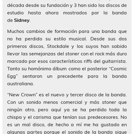
década desde su fundación y 3 han sido los discos de
estudio hasta ahora mostrados por la banda
de
Sidney
.
Muchos cambios de formación para una banda que
no ha perdido su estilo musical. Desde sus dos
primeros discos,
Stockdale
y los suyos han sabido
llevar las semejanzas del
stoner
con el
rock
más duro
marcado por esos característicos
riffs
del guitarrista.
Tanto su homónimo álbum como el posterior
“Cosmic
Egg”
sentaron un precedente para la banda
australiana.
“New Crown”
es el nuevo y tercer disco de la banda.
Con un sonido menos comercial y más
stoner
que
ningún otro, pero aquí ya se ha perdido toda la
chispa y el carisma que tenían sus predecesores. No
es un mal disco, de hecho a mí me ha gustado en
algunas partes porque el sonido de la banda sigue