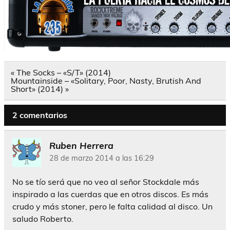
Navegación
« The Socks – «S/T» (2014)
de
Mountainside – «Solitary, Poor, Nasty, Brutish And
entradas
Short» (2014) »
2 comentarios
Ruben Herrera
28 de marzo 2014 a las 16:29
No se tío será que no veo al señor Stockdale más
inspirado a las cuerdas que en otros discos. Es más
crudo y más stoner, pero le falta calidad al disco. Un
saludo Roberto.