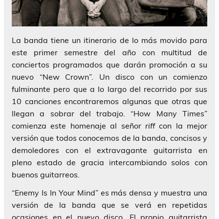
La banda tiene un itinerario de lo más movido para
este primer semestre del año con multitud de
conciertos programados que darán promoción a su
nuevo
“New Crown”
. Un disco con un comienzo
fulminante pero que a lo largo del recorrido por sus
10 canciones encontraremos algunas que otras que
llegan a sobrar del trabajo.
“How Many Times”
comienza este homenaje al señor
riff
con la mejor
versión que todos conocemos de la banda, concisos y
demoledores con el extravagante guitarrista en
pleno estado de gracia intercambiando solos con
buenos guitarreos.
“Enemy Is In Your Mind”
es más densa y muestra una
versión de la banda que se verá en repetidas
ocasiones en el nuevo disco. El propio guitarrista