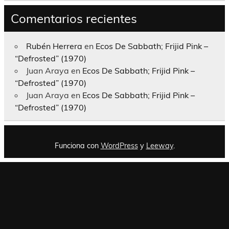
Comentarios recientes
Rubén Herrera
en
Ecos De Sabbath; Frijid Pink –
“Defrosted” (1970)
Juan Araya
en
Ecos De Sabbath; Frijid Pink –
“Defrosted” (1970)
Juan Araya
en
Ecos De Sabbath; Frijid Pink –
“Defrosted” (1970)
Funciona con
WordPress
y
Leeway
.