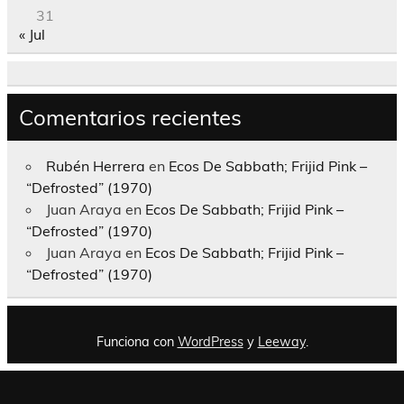
31
« Jul
Comentarios recientes
Rubén Herrera
en
Ecos De Sabbath; Frijid Pink –
“Defrosted” (1970)
Juan Araya
en
Ecos De Sabbath; Frijid Pink –
“Defrosted” (1970)
Juan Araya
en
Ecos De Sabbath; Frijid Pink –
“Defrosted” (1970)
Funciona con
WordPress
y
Leeway
.