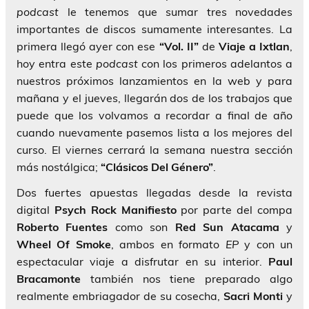
podcast
le tenemos que sumar tres novedades
importantes de discos sumamente interesantes. La
primera llegó ayer con ese
“Vol. II”
de
Viaje a Ixtlan
,
hoy entra este
podcast
con los primeros adelantos a
nuestros próximos lanzamientos en la web y para
mañana y el jueves, llegarán dos de los trabajos que
puede que los volvamos a recordar a final de año
cuando nuevamente pasemos lista a los mejores del
curso. El viernes cerrará la semana nuestra sección
más nostálgica;
“Clásicos Del Género”
.
Dos fuertes apuestas llegadas desde la revista
digital
Psych Rock Manifiesto
por parte del compa
Roberto Fuentes
como son
Red Sun Atacama
y
Wheel Of Smoke
, ambos en formato
EP
y con un
espectacular viaje a disfrutar en su interior.
Paul
Bracamonte
también nos tiene preparado algo
realmente embriagador de su cosecha,
Sacri Monti
y