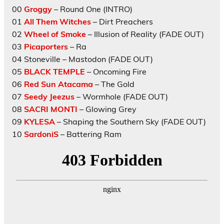
00
Groggy
– Round One (INTRO)
01
All Them Witches
– Dirt Preachers
02
Wheel of Smoke
– Illusion of Reality (FADE OUT)
03
Picaporters
– Ra
04 Stoneville – Mastodon (FADE OUT)
05
BLACK TEMPLE
– Oncoming Fire
06
Red Sun Atacama
– The Gold
07
Seedy Jeezus
– Wormhole (FADE OUT)
08
SACRI MONTI
– Glowing Grey
09
KYLESA
– Shaping the Southern Sky (FADE OUT)
10
SardoniS
– Battering Ram