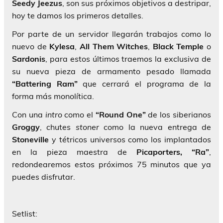
Seedy Jeezus
, son sus próximos objetivos a destripar,
hoy te damos los primeros detalles.
Por parte de un servidor llegarán trabajos como lo
nuevo de
Kylesa
,
All Them Witches
,
Black
Temple
o
Sardonis
, para estos últimos traemos la exclusiva de
su nueva pieza de armamento pesado llamada
“Battering Ram”
que cerrará el programa de la
forma más monolítica.
Con una
intro
como el
“Round One”
de los siberianos
Groggy
, chutes
stoner
como la nueva entrega de
Stoneville
y tétricos universos como los implantados
en la pieza maestra de
Picaporters, “Ra”
,
redondearemos estos próximos 75 minutos que ya
puedes disfrutar.
Setlist: