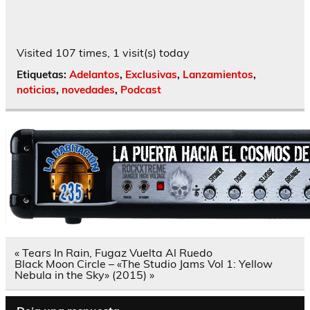
Visited 107 times, 1 visit(s) today
Etiquetas:
Adelantos
,
Exclusivas
,
Lanzamientos
,
noticias
,
novedades
,
Podcast
Navegación
« Tears In Rain, Fugaz Vuelta Al Ruedo
de
Black Moon Circle – «The Studio Jams Vol 1: Yellow
entradas
Nebula in the Sky» (2015) »