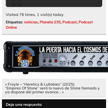
Visited 76 times, 1 visit(s) today
Etiquetas:
noticias
,
Planeta 235
,
Podcast
,
Podcast
Online
Navegación
« Frayle – “Heretics & Lullabies” (2025)
de
“Empires Of Stone” será lo nuevo de Stone Nomads y
entradas
ya dispone del primer avance… »
Deja una respuesta