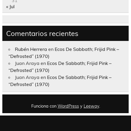
31
« Jul
Comentarios recientes
Rubén Herrera
en
Ecos De Sabbath; Frijid Pink –
“Defrosted” (1970)
Juan Araya
en
Ecos De Sabbath; Frijid Pink –
“Defrosted” (1970)
Juan Araya
en
Ecos De Sabbath; Frijid Pink –
“Defrosted” (1970)
Funciona con
WordPress
y
Leeway
.