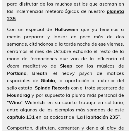
para disfrutar de los muchos estilos que asoman en
las inclemencias meteorológicas de nuestro
planeta
235
.
Con un especial de
Halloween
que ya tenemos a
medio preparar y lanzar en poco más de dos
semanas, citándonos a la tarde noche de ese viernes,
cerramos el mes de Octubre echando el resto de la
mano de formaciones que van de la influencia al
doom
meditativo de
Sleep
con los músicos de
Portland
,
Breath
, el
heavy psych
de matices
espaciales de
Giobia
, la aportación al exterior del
sello estatal
Spinda Records
con el trote setentero de
Moundrag
y por supuesto la pluma más personal de
“
Wino
”
Weinrich
en su cuarto trabajo en solitario,
entre algunos de los ejemplos más sonados de este
capítulo 131
en los
podcast
de “
La Habitación 235
”.
Compartan, disfruten, comenten y denle al
play
de