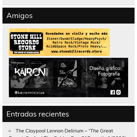
Amigos
Entradas recientes
The Claypool Lennon Delirium – “The Great