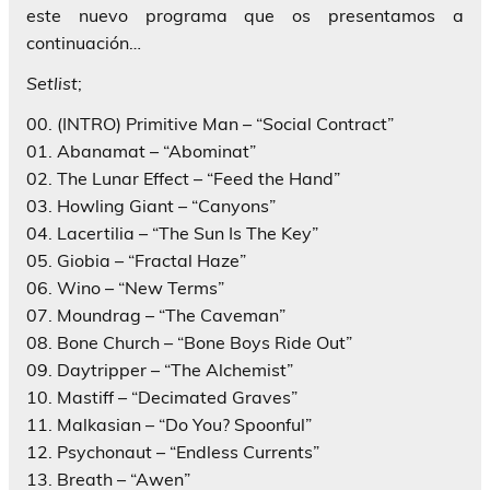
este nuevo programa que os presentamos a
continuación…
Setlist
;
00. (INTRO) Primitive Man – “Social Contract”
01. Abanamat – “Abominat”
02. The Lunar Effect – “Feed the Hand”
03. Howling Giant – “Canyons”
04. Lacertilia – “The Sun Is The Key”
05. Giobia – “Fractal Haze”
06. Wino – “New Terms”
07. Moundrag – “The Caveman”
08. Bone Church – “Bone Boys Ride Out”
09. Daytripper – “The Alchemist”
10. Mastiff – “Decimated Graves”
11. Malkasian – “Do You? Spoonful”
12. Psychonaut – “Endless Currents”
13. Breath – “Awen”