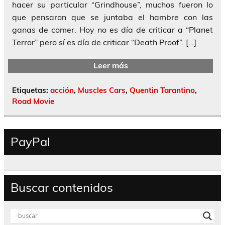
hacer su particular “Grindhouse”, muchos fueron lo
que pensaron que se juntaba el hambre con las
ganas de comer. Hoy no es día de criticar a “Planet
Terror” pero sí es día de criticar “Death Proof”. […]
Leer más
Etiquetas:
acción
,
Muscles Cars
,
Quentin Tarantino
,
Road Movie
PayPal
Buscar contenidos