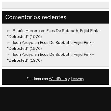
Comentarios recientes
Rubén Herrera
en
Ecos De Sabbath; Frijid Pink –
“Defrosted” (1970)
Juan Araya
en
Ecos De Sabbath; Frijid Pink –
“Defrosted” (1970)
Juan Araya
en
Ecos De Sabbath; Frijid Pink –
“Defrosted” (1970)
Funciona con
WordPress
y
Leeway
.