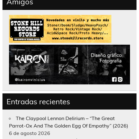
Amigos
Entradas recientes
The Claypool Lennon Delirium – “The Great
Parrot-Ox And The Golden Egg Of Empathy” (2026)
6 de agosto 2026